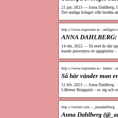
21 jan. 2023 — Anna Dahlberg. I b
Det statliga bolaget ville berätta 
http s://www.expressen.se › antligen-e
ANNA DAHLBERG: Äntl
14 okt. 2022 — Så stod de där up
kunde presentera en uppgörelse –
http s://www.expressen.se › ledare › 
Så här vänder man en
11 feb. 2023 — Anna Dahlberg · I
Lillemor Bergquist – av sig och e
http s://twitter.com › _annadahlberg
Anna Dahlberg (@_an