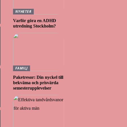
NYHETER
Varför göra en ADHD
utredning Stockholm?
FAMILJ
Paketresor: Din nyckel till
bekväma och prisvärda
semesterupplevelser