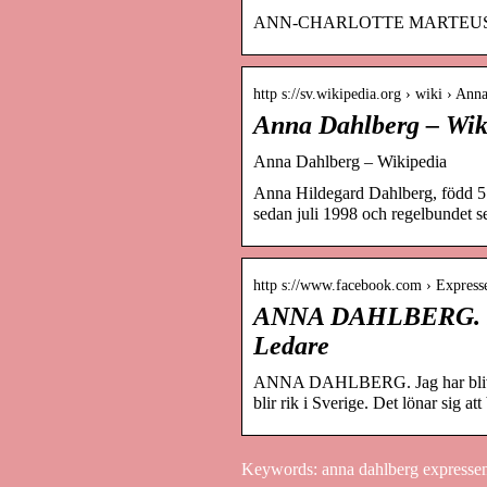
ANN-CHARLOTTE MARTEUS: Tants
http s://sv.wikipedia.org › wiki › An
Anna Dahlberg – Wik
Anna Dahlberg – Wikipedia
Anna Hildegard Dahlberg, född 5 j
sedan juli 1998 och regelbundet 
http s://www.facebook.com › Express
ANNA DAHLBERG. Jag
Ledare
ANNA DAHLBERG. Jag har blivit mi
blir rik i Sverige. Det lönar sig att
Keywords: anna dahlberg expressen