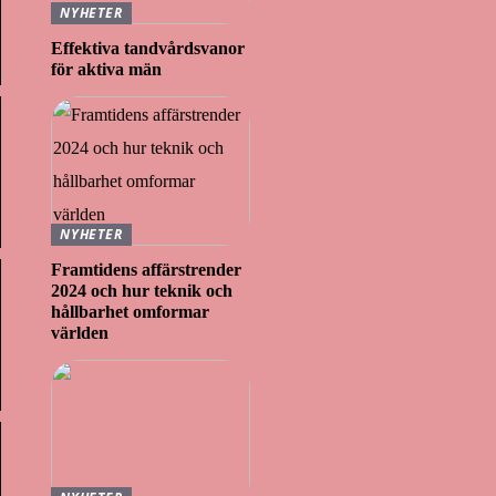
NYHETER
Effektiva tandvårdsvanor
för aktiva män
NYHETER
Framtidens affärstrender
2024 och hur teknik och
hållbarhet omformar
världen