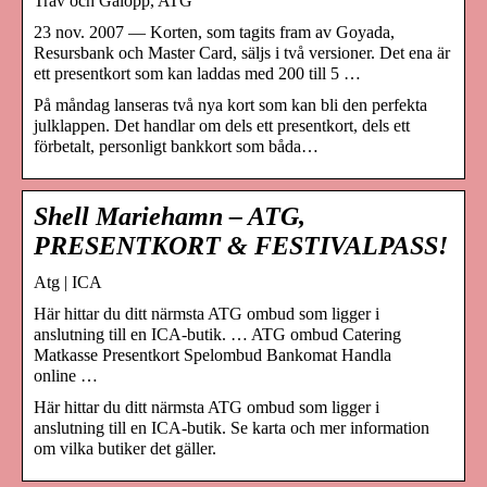
Trav och Galopp, ATG
23 nov. 2007 — Korten, som tagits fram av Goyada,
Resursbank och Master Card, säljs i två versioner. Det ena är
ett presentkort som kan laddas med 200 till 5 …
På måndag lanseras två nya kort som kan bli den perfekta
julklappen. Det handlar om dels ett presentkort, dels ett
förbetalt, personligt bankkort som båda…
Shell Mariehamn – ATG,
PRESENTKORT & FESTIVALPASS!
Atg | ICA
Här hittar du ditt närmsta ATG ombud som ligger i
anslutning till en ICA-butik. … ATG ombud Catering
Matkasse Presentkort Spelombud Bankomat Handla
online …
Här hittar du ditt närmsta ATG ombud som ligger i
anslutning till en ICA-butik. Se karta och mer information
om vilka butiker det gäller.