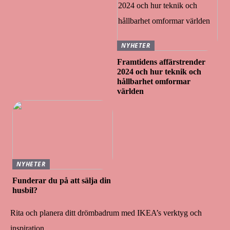
NYHETER
Framtidens affärstrender
2024 och hur teknik och
hållbarhet omformar
världen
NYHETER
Funderar du på att sälja din
husbil?
Rita och planera ditt drömbadrum med IKEA’s verktyg och
inspiration