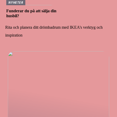
NYHETER
Funderar du på att sälja din
husbil?
Rita och planera ditt drömbadrum med IKEA’s verktyg och
inspiration