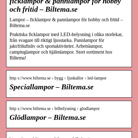
ficklampor & pannlampor för hobby
och fritid – Biltema.se
Lampor – ficklampor & pannlampor för hobby och fritid –
Biltema.se
Praktiska ficklampor med LED-belysning i olika storlekar,
från svagare till riktigt ljusstarka. Pannlampor för
jakt/friluftsliv och sportaktiviteter. Arbetslampor,
campinglampor och hjälmlampor. Stort sortiment hos
Biltema!
http s://www.biltema.se › bygg › ljuskallor › led-lampor
Speciallampor – Biltema.se
http s://www.biltema.se › bilbelysning › glodlampor
Glödlampor – Biltema.se