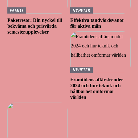
FAMILJ
NYHETER
Paketresor: Din nyckel till
Effektiva tandvårdsvanor
bekväma och prisvärda
för aktiva män
semesterupplevelser
NYHETER
Framtidens affärstrender
2024 och hur teknik och
hållbarhet omformar
världen