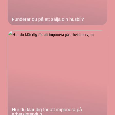
Funderar du på att sälja din husbil?
Hur du klär dig för att imponera på
arbetsintervjun