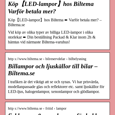
Köp【LED-lampor】hos Biltema
Varför betala mer?
Köp【LED-lampor】hos Biltema ➨ Varför betala mer? –
Biltema.se
Vid köp av olika typer av billiga LED-lampor i olika
storlekar ➨ Din beställning Packad & Klar inom 2h &
hämtas vid närmaste Biltema-varuhus!
http s://www.biltema.se › bilreservdelar › bilbelysning
Billampor och ljuskällor till bilar –
Biltema.se
I trafiken är det viktigt att se och synas. Vi har prisvärda,
modellanpassade glas och reflektorer etc. samt ljuskällor för
LED-ljus, halogenlampor, xenonlampor och glödlampor.
http s://www.biltema.se › fritid › lampor