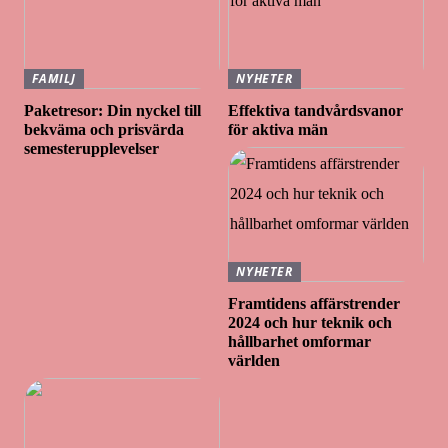
FAMILJ
NYHETER
Paketresor: Din nyckel till
Effektiva tandvårdsvanor
bekväma och prisvärda
för aktiva män
semesterupplevelser
NYHETER
Framtidens affärstrender
2024 och hur teknik och
hållbarhet omformar
världen