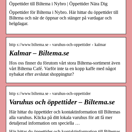
Öppettider till Biltema i Nybro | Öppettider Nära Dig
Öppettider för Biltema i Nybro. Här hittar du öppettider till
Biltema och när de öppnar och stänger på vardagar och
helgdagar.
http s://www.biltema.se › varuhus-och-oppettider › kalmar
Kalmar – Biltema.se
Hos oss finner du förutom vårt stora Biltema-sortiment även
vårt Biltema Café. Varför inte ta en kopp kaffe med något
nybakat efter avslutat shoppingtur?
http s://www.biltema.se › varuhus-och-oppettider
Varuhus och öppettider – Biltema.se
Här hittar du öppettider och kontaktinformation till Biltemas
alla varuhus. Klicka på ditt lokala varuhus för att få mer
detaljerad information om speciella …
Här hittar du öppettider och kontaktinformation till Biltemas