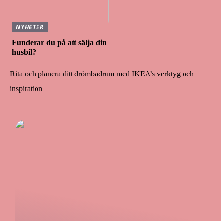
NYHETER
Funderar du på att sälja din
husbil?
Rita och planera ditt drömbadrum med IKEA’s verktyg och
inspiration