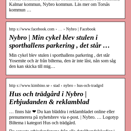
Kalmar kommun, Nybro kommun. Läs mer om Torsås
kommun …
http s://www.facebook.com › … › Nybro | Facebook
Nybro | Min cykel blev stulen i
sporthallens parkering , det står …
Min cykel blev stulen i sporthallens parkering , det står
Yosemite och är från biltema, den är inte låst, nån som såg
den kan skicka till mig…
http s://www.kimbino.se › stad › nybro › hus-och-tradgrd
Hus och trädgård i Nybro |
Erbjudanden & reklamblad
… finns här ❤ Du kan bläddra i reklambladet online eller
prenumerera på nyhetsbrev via e-post. | Nybro. … Logotyp
Biltema i kategori Hus och trädgård.