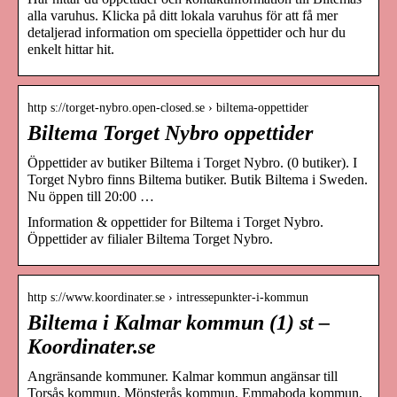
alla varuhus. Klicka på ditt lokala varuhus för att få mer
detaljerad information om speciella öppettider och hur du
enkelt hittar hit.
http s://torget-nybro.open-closed.se › biltema-oppettider
Biltema Torget Nybro oppettider
Öppettider av butiker Biltema i Torget Nybro. (0 butiker). I
Torget Nybro finns Biltema butiker. Butik Biltema i Sweden.
Nu öppen till 20:00 …
Information & oppettider for Biltema i Torget Nybro.
Öppettider av filialer Biltema Torget Nybro.
http s://www.koordinater.se › intressepunkter-i-kommun
Biltema i Kalmar kommun (1) st –
Koordinater.se
Angränsande kommuner. Kalmar kommun angänsar till
Torsås kommun, Mönsterås kommun, Emmaboda kommun,