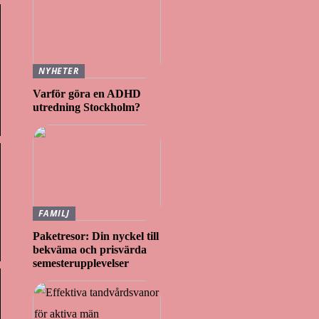
NYHETER
Varför göra en ADHD
utredning Stockholm?
FAMILJ
Paketresor: Din nyckel till
bekväma och prisvärda
semesterupplevelser