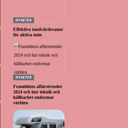
NYHETER
Effektiva tandvårdsvanor
för aktiva män
NYHETER
Framtidens affärstrender
2024 och hur teknik och
hållbarhet omformar
världen