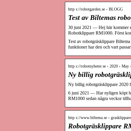
http s://robotgarden.se › BLOGG
Test av Biltemas rob
30 juni 2021 — Hej här kommer en
Robotklippare RM1000. Först ko
Test av robotgräsklippare Biltema
funktioner har den och vart passar
http s://robotnyheter.se › 2020 › May 
Ny billig robotgräsk
Ny billig robotgräsklippare 2020
6 juni 2021 — Har nyligen köpt hu
RM1000 sedan några veckor tillba
http s://www.biltema.se › grasklippare
Robotgräsklippare R