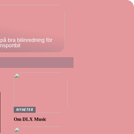
på bra bilinredning för
ansportbil
NYHETER
Om DLX Music