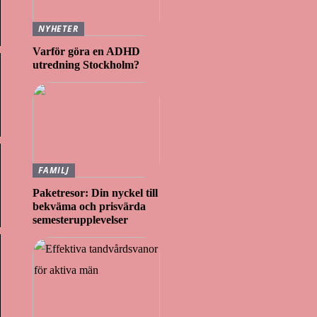
NYHETER
Varför göra en ADHD
utredning Stockholm?
FAMILJ
Paketresor: Din nyckel till
bekväma och prisvärda
semesterupplevelser