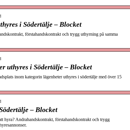
d
hyres i Södertälje – Blocket
andskontrakt, förstahandskontrakt och trygg uthyrning på samma
d
 uthyres i Södertälje – Blocket
adsplats inom kategorin lägenheter uthyres i södertälje med över 15
d
Södertälje – Blocket
tt hyra? Andrahandskontrakt, förstahandskontrakt och trygg
thyresannonser.