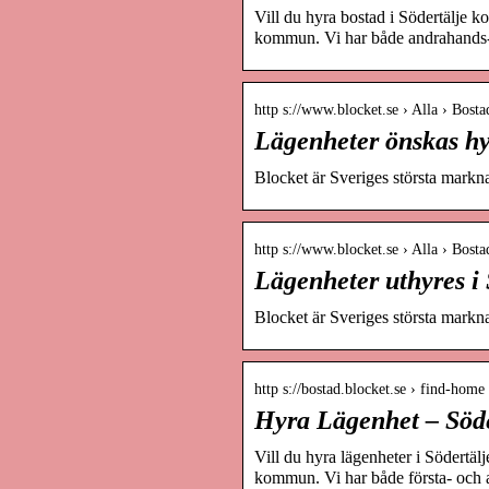
Vill du hyra bostad i Södertälje k
kommun. Vi har både andrahands-
http s://www.blocket.se › Alla › Bosta
Lägenheter önskas hyr
Blocket är Sveriges största markna
http s://www.blocket.se › Alla › Bosta
Lägenheter uthyres i 
Blocket är Sveriges största markna
http s://bostad.blocket.se › find-ho
Hyra Lägenhet – Söd
Vill du hyra lägenheter i Södertäl
kommun. Vi har både första- och 