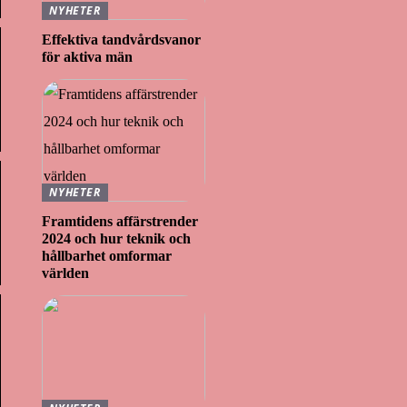
NYHETER
Effektiva tandvårdsvanor
för aktiva män
NYHETER
Framtidens affärstrender
2024 och hur teknik och
hållbarhet omformar
världen