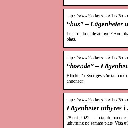
http s://www.blocket.se › Alla › Bosta
“hus” – Lägenheter ut
Letar du boende att hyra? Andrah
plats.
http s://www.blocket.se › Alla › Bosta
“boende” – Lägenheter
Blocket är Sveriges största markn
annonser.
http s://www.blocket.se › Alla › Bosta
Lägenheter uthyres i 
28 okt. 2022 — Letar du boende a
uthyrning på samma plats. Visa u