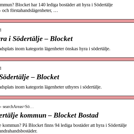
ommun? Blocket har 140 lediga bostäder att hyra i Södertälje
 och förstahandslägenheter, …
d
a i Södertälje – Blocket
dsplats inom kategorin lägenheter önskas hyra i södertälje.
d
Södertälje – Blocket
dsplats inom kategorin lägenheter uthyres i södertälje.
me › searchAreas=Sö…
ertälje kommun – Blocket Bostad
je kommun? På Blocket finns 94 lediga bostäder att hyra i Södertälje
andrahandsbostäder.