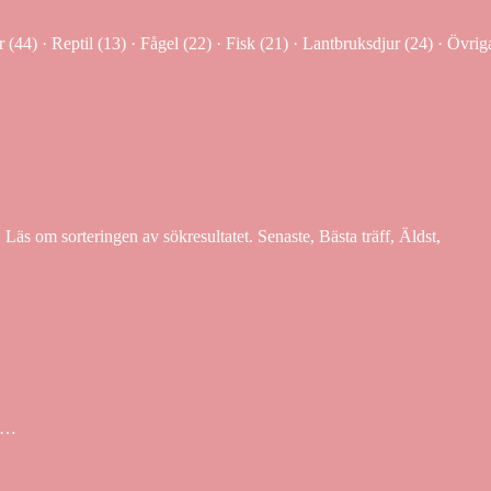
(44) · Reptil (13) · Fågel (22) · Fisk (21) · Lantbruksdjur (24) · Övrig
 Läs om sorteringen av sökresultatet. Senaste, Bästa träff, Äldst,
i …