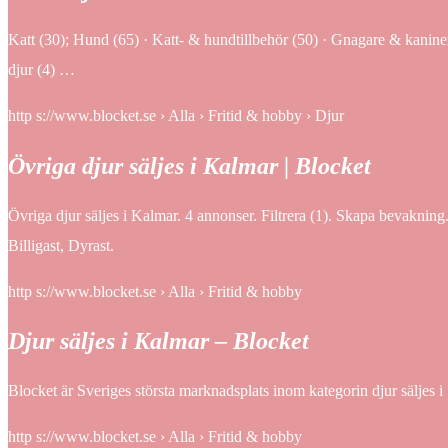
Katt (30); Hund (65) · Katt- & hundtillbehör (50) · Gnagare & kaniner 
djur (4) …
http s://www.blocket.se › Alla › Fritid & hobby › Djur
Övriga djur säljes i Kalmar | Blocket
Övriga djur säljes i Kalmar. 4 annonser. Filtrera (1). Skapa bevakning.
Billigast, Dyrast.
http s://www.blocket.se › Alla › Fritid & hobby
Djur säljes i Kalmar – Blocket
Blocket är Sveriges största marknadsplats inom kategorin djur säljes 
http s://www.blocket.se › Alla › Fritid & hobby