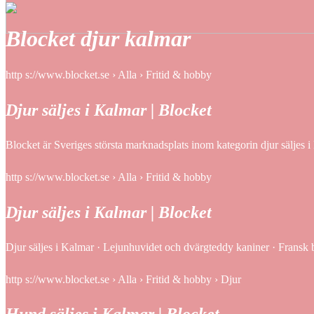
Blocket djur kalmar
http s://www.blocket.se › Alla › Fritid & hobby
Djur säljes i Kalmar | Blocket
Blocket är Sveriges största marknadsplats inom kategorin djur säljes 
http s://www.blocket.se › Alla › Fritid & hobby
Djur säljes i Kalmar | Blocket
Djur säljes i Kalmar · Lejunhuvidet och dvärgteddy kaniner · Fransk
http s://www.blocket.se › Alla › Fritid & hobby › Djur