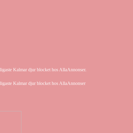
illigaste Kalmar djur blocket hos AllaAnnonser.
illigaste Kalmar djur blocket hos AllaAnnonser