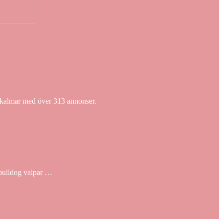
i kalmar med över 313 annonser.
 bulldog valpar …