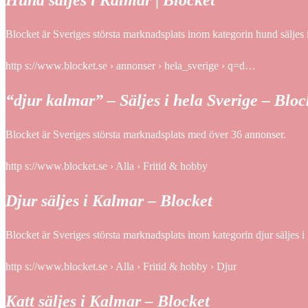
Hund säljes i Kalmar | Blocket
Blocket är Sveriges största marknadsplats inom kategorin hund säljes
http s://www.blocket.se › annonser › hela_sverige › q=d…
“djur kalmar” – Säljes i hela Sverige – Bloc
Blocket är Sveriges största marknadsplats med över 36 annonser.
http s://www.blocket.se › Alla › Fritid & hobby
Djur säljes i Kalmar – Blocket
Blocket är Sveriges största marknadsplats inom kategorin djur säljes 
http s://www.blocket.se › Alla › Fritid & hobby › Djur
Katt säljes i Kalmar – Blocket