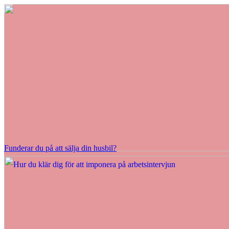
Funderar du på att sälja din husbil?