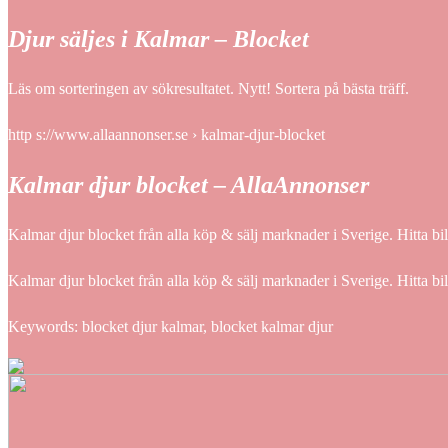
Djur säljes i Kalmar – Blocket
Läs om sorteringen av sökresultatet. Nytt! Sortera på bästa träff.
http s://www.allaannonser.se › kalmar-djur-blocket
Kalmar djur blocket – AllaAnnonser
Kalmar djur blocket från alla köp & sälj marknader i Sverige. Hitta b
Kalmar djur blocket från alla köp & sälj marknader i Sverige. Hitta b
Keywords: blocket djur kalmar, blocket kalmar djur