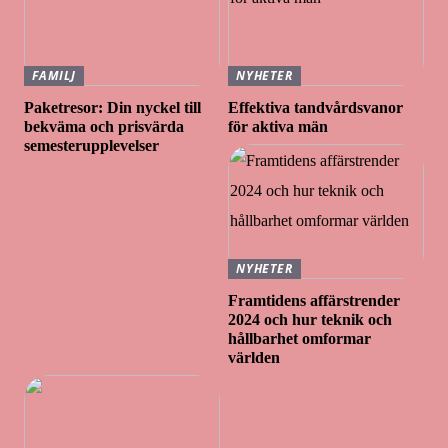
FAMILJ
NYHETER
Paketresor: Din nyckel till
Effektiva tandvårdsvanor
bekväma och prisvärda
för aktiva män
semesterupplevelser
NYHETER
Framtidens affärstrender
2024 och hur teknik och
hållbarhet omformar
världen