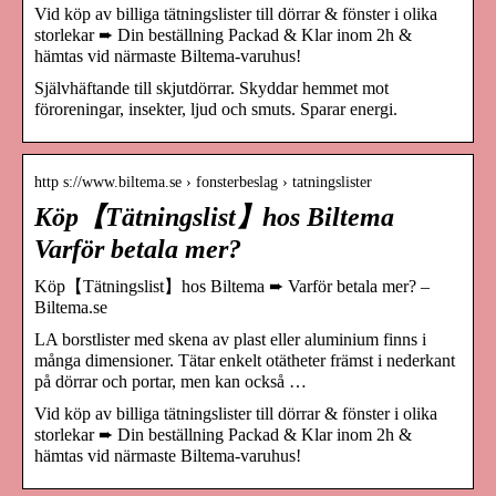
Vid köp av billiga tätningslister till dörrar & fönster i olika
storlekar ➨ Din beställning Packad & Klar inom 2h &
hämtas vid närmaste Biltema-varuhus!
Självhäftande till skjutdörrar. Skyddar hemmet mot
föroreningar, insekter, ljud och smuts. Sparar energi.
http s://www.biltema.se › fonsterbeslag › tatningslister
Köp【Tätningslist】hos Biltema
Varför betala mer?
Köp【Tätningslist】hos Biltema ➨ Varför betala mer? –
Biltema.se
LA borstlister med skena av plast eller aluminium finns i
många dimensioner. Tätar enkelt otätheter främst i nederkant
på dörrar och portar, men kan också …
Vid köp av billiga tätningslister till dörrar & fönster i olika
storlekar ➨ Din beställning Packad & Klar inom 2h &
hämtas vid närmaste Biltema-varuhus!