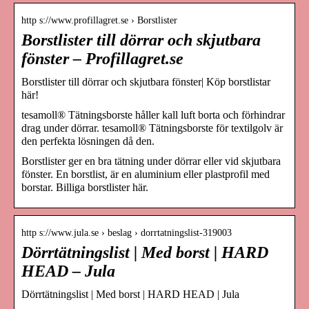
http s://www.profillagret.se › Borstlister
Borstlister till dörrar och skjutbara
fönster – Profillagret.se
Borstlister till dörrar och skjutbara fönster| Köp borstlistar
här!
tesamoll® Tätningsborste håller kall luft borta och förhindrar
drag under dörrar. tesamoll® Tätningsborste för textilgolv är
den perfekta lösningen då den.
Borstlister ger en bra tätning under dörrar eller vid skjutbara
fönster. En borstlist, är en aluminium eller plastprofil med
borstar. Billiga borstlister här.
http s://www.jula.se › beslag › dorrtatningslist-319003
Dörrtätningslist | Med borst | HARD
HEAD – Jula
Dörrtätningslist | Med borst | HARD HEAD | Jula