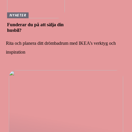
NYHETER
Funderar du på att sälja din
husbil?
Rita och planera ditt drömbadrum med IKEA’s verktyg och
inspiration