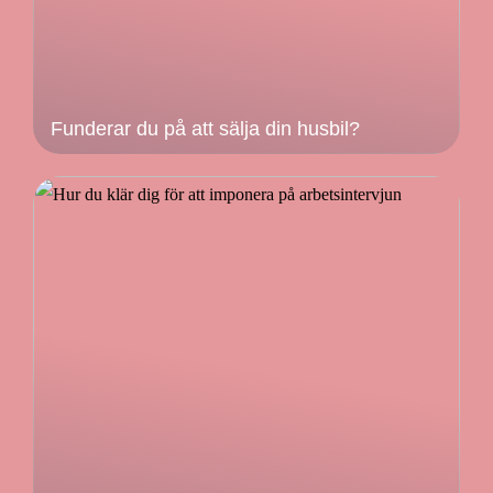
Funderar du på att sälja din husbil?