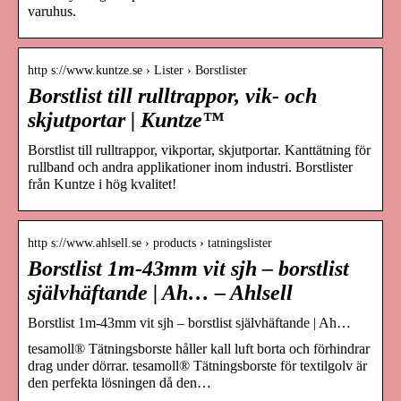
varuhus.
http s://www.kuntze.se › Lister › Borstlister
Borstlist till rulltrappor, vik- och
skjutportar | Kuntze™
Borstlist till rulltrappor, vikportar, skjutportar. Kanttätning för
rullband och andra applikationer inom industri. Borstlister
från Kuntze i hög kvalitet!
http s://www.ahlsell.se › products › tatningslister
Borstlist 1m-43mm vit sjh – borstlist
självhäftande | Ah… – Ahlsell
Borstlist 1m-43mm vit sjh – borstlist självhäftande | Ah…
tesamoll® Tätningsborste håller kall luft borta och förhindrar
drag under dörrar. tesamoll® Tätningsborste för textilgolv är
den perfekta lösningen då den…