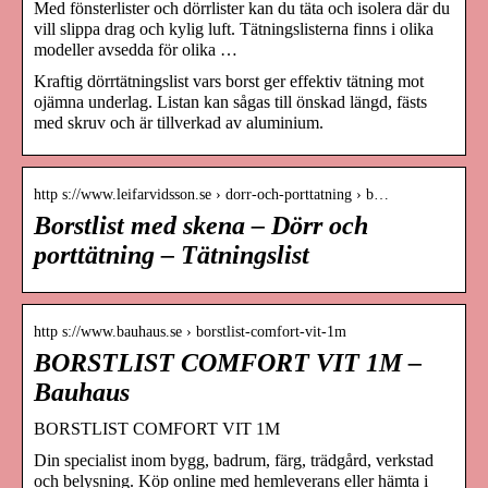
Med fönsterlister och dörrlister kan du täta och isolera där du
vill slippa drag och kylig luft. Tätningslisterna finns i olika
modeller avsedda för olika …
Kraftig dörrtätningslist vars borst ger effektiv tätning mot
ojämna underlag. Listan kan sågas till önskad längd, fästs
med skruv och är tillverkad av aluminium.
http s://www.leifarvidsson.se › dorr-och-porttatning › b…
Borstlist med skena – Dörr och
porttätning – Tätningslist
http s://www.bauhaus.se › borstlist-comfort-vit-1m
BORSTLIST COMFORT VIT 1M –
Bauhaus
BORSTLIST COMFORT VIT 1M
Din specialist inom bygg, badrum, färg, trädgård, verkstad
och belysning. Köp online med hemleverans eller hämta i