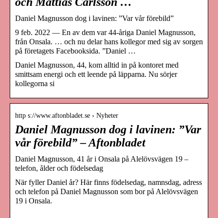
och Mattias Carlsson …
Daniel Magnusson dog i lavinen: ”Var vår förebild”
9 feb. 2022 — En av dem var 44-åriga Daniel Magnusson,
från Onsala. … och nu delar hans kollegor med sig av sorgen
på företagets Facebooksida. ”Daniel …
Daniel Magnusson, 44, kom alltid in på kontoret med
smittsam energi och ett leende på läpparna. Nu sörjer
kollegorna si
http s://www.aftonbladet.se › Nyheter
Daniel Magnusson dog i lavinen: ”Var
vår förebild” – Aftonbladet
Daniel Magnusson, 41 år i Onsala på Alelövsvägen 19 –
telefon, ålder och födelsedag
När fyller Daniel år? Här finns födelsedag, namnsdag, adress
och telefon på Daniel Magnusson som bor på Alelövsvägen
19 i Onsala.