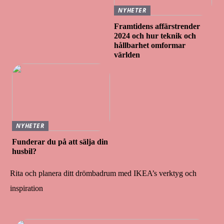
NYHETER
Framtidens affärstrender
2024 och hur teknik och
hållbarhet omformar
världen
NYHETER
Funderar du på att sälja din
husbil?
Rita och planera ditt drömbadrum med IKEA’s verktyg och
inspiration