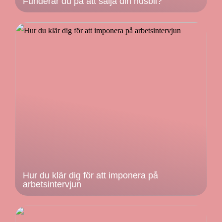
Funderar du på att sälja din husbil?
Hur du klär dig för att imponera på
arbetsintervjun