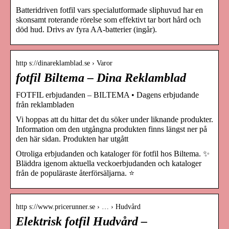
Batteridriven fotfil vars specialutformade sliphuvud har en
skonsamt roterande rörelse som effektivt tar bort hård och
död hud. Drivs av fyra AA-batterier (ingår).
http s://dinareklamblad.se › Varor
fotfil Biltema – Dina Reklamblad
FOTFIL erbjudanden – BILTEMA • Dagens erbjudande
från reklambladen
Vi hoppas att du hittar det du söker under liknande produkter.
Information om den utgångna produkten finns längst ner på
den här sidan. Produkten har utgått
Otroliga erbjudanden och kataloger för fotfil hos Biltema. ✨
Bläddra igenom aktuella veckoerbjudanden och kataloger
från de populäraste återförsäljarna. ⭐
http s://www.pricerunner.se › … › Hudvård
Elektrisk fotfil Hudvård –