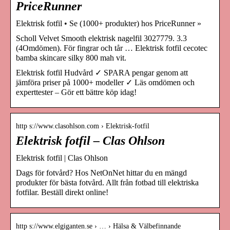
PriceRunner
Elektrisk fotfil • Se (1000+ produkter) hos PriceRunner »
Scholl Velvet Smooth elektrisk nagelfil 3027779. 3.3
(4Omdömen). För fingrar och tår … Elektrisk fotfil cecotec
bamba skincare silky 800 mah vit.
Elektrisk fotfil Hudvård ✓ SPARA pengar genom att
jämföra priser på 1000+ modeller ✓ Läs omdömen och
experttester – Gör ett bättre köp idag!
http s://www.clasohlson.com › Elektrisk-fotfil
Elektrisk fotfil – Clas Ohlson
Elektrisk fotfil | Clas Ohlson
Dags för fotvård? Hos NetOnNet hittar du en mängd
produkter för bästa fotvård. Allt från fotbad till elektriska
fotfilar. Beställ direkt online!
http s://www.elgiganten.se › … › Hälsa & Välbefinnande