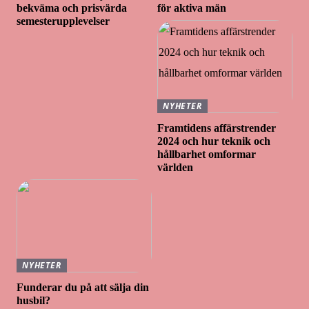
bekväma och prisvärda
för aktiva män
semesterupplevelser
NYHETER
Framtidens affärstrender
2024 och hur teknik och
hållbarhet omformar
världen
NYHETER
Funderar du på att sälja din
husbil?