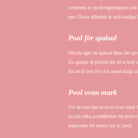
sortiment av poolrengöringsset och 
mer. Dessa tillbehör är nödvändiga fö
Pool för spabad
Om du äger ett spabad finns det spe
En spahåv är perfekt för att ta bort
för att få bort löv och annat skräp so
Pool ovan mark
För de som har en pool ovan mark fi
en rad olika pooltillbehör för pool
anpassade för denna typ av pool.