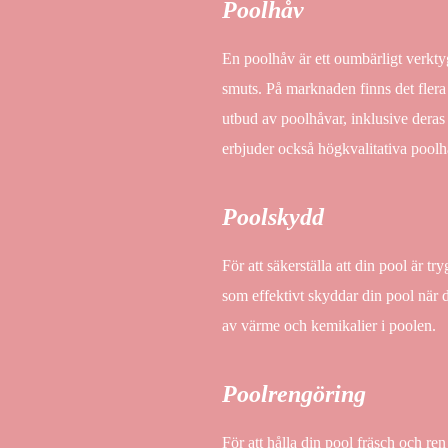
Poolhåv
En poolhåv är ett oumbärligt verktyg
smuts. På marknaden finns det flera 
utbud av poolhåvar, inklusive deras
erbjuder också högkvalitativa pool
Poolskydd
För att säkerställa att din pool är 
som effektivt skyddar din pool när d
av värme och kemikalier i poolen.
Poolrengöring
För att hålla din pool fräsch och ren