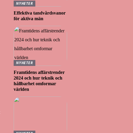
NYHETER
Effektiva tandvårdsvanor
för aktiva män
NYHETER
Framtidens affärstrender
2024 och hur teknik och
hållbarhet omformar
världen
t