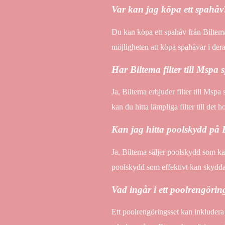
Var kan jag köpa ett spahåv
Du kan köpa ett spahåv från Biltema 
möjligheten att köpa spahåvar i der
Har Biltema filter till Mspa
Ja, Biltema erbjuder filter till Msp
kan du hitta lämpliga filter till det 
Kan jag hitta poolskydd på 
Ja, Biltema säljer poolskydd som kan
poolskydd som effektivt kan skydda
Vad ingår i ett poolrengörin
Ett poolrengöringsset kan inkluder