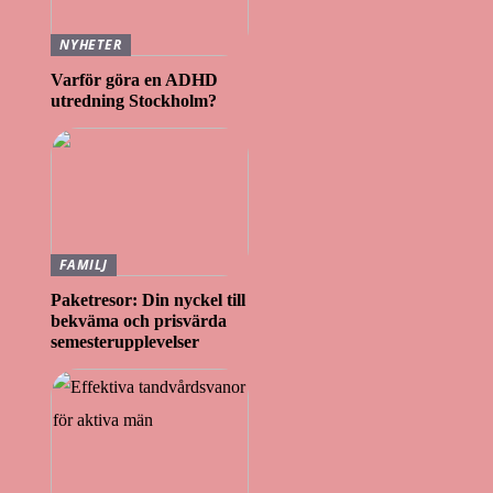
NYHETER
Varför göra en ADHD
utredning Stockholm?
FAMILJ
Paketresor: Din nyckel till
bekväma och prisvärda
semesterupplevelser