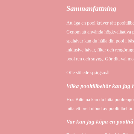
Sammanfattning
Att äga en pool kräver rätt pooltill
Genom att använda högkvalitativa p
spahåvar kan du hålla din pool i bäst
inklusive håvar, filter och rengöri
pool ren och snygg. Gör ditt val m
Ofte stillede spørgsmål
Vilka pooltillbehör kan jag 
Hos Biltema kan du hitta poolrengö
hitta ett brett utbud av pooltillbehö
Var kan jag köpa en poolhå