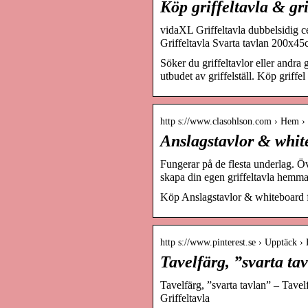
Köp griffeltavla & gri
vidaXL Griffeltavla dubbelsidig 
Griffeltavla Svarta tavlan 200x4
Söker du griffeltavlor eller andra 
utbudet av griffelställ. Köp griffel
http s://www.clasohlson.com › Hem ›
Anslagstavlor & whit
Fungerar på de flesta underlag. Öv
skapa din egen griffeltavla hemma
Köp Anslagstavlor & whiteboard fr
http s://www.pinterest.se › Upptäck 
Tavelfärg, ”svarta ta
Tavelfärg, ”svarta tavlan” – Tavelfä
Griffeltavla