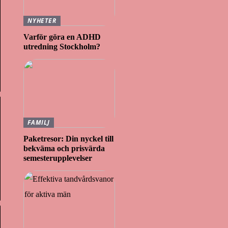
NYHETER
Varför göra en ADHD
utredning Stockholm?
FAMILJ
Paketresor: Din nyckel till
bekväma och prisvärda
semesterupplevelser