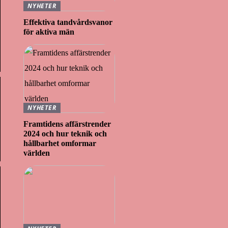
NYHETER
Effektiva tandvårdsvanor
för aktiva män
NYHETER
Framtidens affärstrender
2024 och hur teknik och
hållbarhet omformar
världen