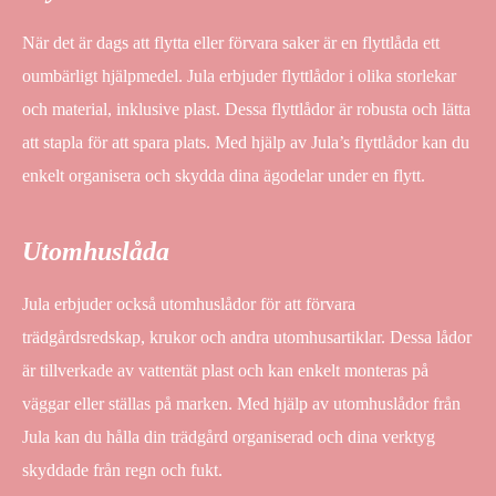
När det är dags att flytta eller förvara saker är en flyttlåda ett
oumbärligt hjälpmedel. Jula erbjuder flyttlådor i olika storlekar
och material, inklusive plast. Dessa flyttlådor är robusta och lätta
att stapla för att spara plats. Med hjälp av Jula’s flyttlådor kan du
enkelt organisera och skydda dina ägodelar under en flytt.
Utomhuslåda
Jula erbjuder också utomhuslådor för att förvara
trädgårdsredskap, krukor och andra utomhusartiklar. Dessa lådor
är tillverkade av vattentät plast och kan enkelt monteras på
väggar eller ställas på marken. Med hjälp av utomhuslådor från
Jula kan du hålla din trädgård organiserad och dina verktyg
skyddade från regn och fukt.