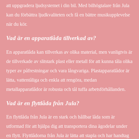
att uppgradera ljudsystemet i din bil. Med bilhögtalare från Jula
kan du förbättra ljudkvaliteten och få en bättre musikupplevelse
när du kör.
Vad är en apparatlåda tillverkad av?
En apparatlåda kan tillverkas av olika material, men vanligtvis är
de tillverkade av slitstark plast eller metall för att kunna tåla olika
typer av påfrestningar och vara långvariga. Plastapparatlådor är
lätta, vattentåliga och enkla att rengöra, medan
metallapparatlådor är robusta och tål tuffa arbetsförhållanden.
Vad är en flyttlåda från Jula?
En flyttlåda från Jula är en stark och hållbar låda som är
utformad för att hjälpa dig att transportera dina ägodelar under
en flytt. Flyttlådorna från Jula är lätta att stapla och har handtag