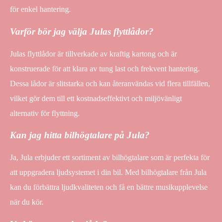
för enkel hantering.
Varför bör jag välja Julas flyttlådor?
Julas flyttlådor är tillverkade av kraftig kartong och är
konstruerade för att klara av tung last och frekvent hantering.
Dessa lådor är slitstarka och kan återanvändas vid flera tillfällen,
vilket gör dem till ett kostnadseffektivt och miljövänligt
alternativ för flyttning.
Kan jag hitta bilhögtalare på Jula?
Ja, Jula erbjuder ett sortiment av bilhögtalare som är perfekta för
att uppgradera ljudsystemet i din bil. Med bilhögtalare från Jula
kan du förbättra ljudkvaliteten och få en bättre musikupplevelse
när du kör.