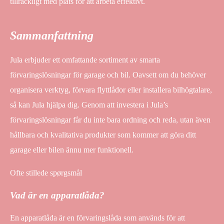
tillräckligt med plats för att arbeta effektivt.
Sammanfattning
Jula erbjuder ett omfattande sortiment av smarta
förvaringslösningar för garage och bil. Oavsett om du behöver
organisera verktyg, förvara flyttlådor eller installera bilhögtalare,
så kan Jula hjälpa dig. Genom att investera i Jula’s
förvaringslösningar får du inte bara ordning och reda, utan även
hållbara och kvalitativa produkter som kommer att göra ditt
garage eller bilen ännu mer funktionell.
Ofte stillede spørgsmål
Vad är en apparatlåda?
En apparatlåda är en förvaringslåda som används för att