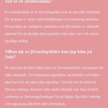
Vad är en utomhuslåda?
En utomhuslåda är en förvaringslåda som är speciellt utformad
för att klara av tuffa väderförhållanden och förvaring utomhus.
Dessa lådor är vanligtvis vattentäta och tillverkade av slitstarkt
material för att skydda dina ägodelar från regn, snö och solens
skadliga strålar.
Vilken typ av förvaringslådor kan jag hitta på
Jula?
På Jula kan du hitta olika typer av förvaringslådor som passar för
olika ändamål. Det inkluderar plastlådor, metalllådor och lådor
med lock för att säkra dina ägodelar. Oavsett om du behöver
förvara verktyg, leksaker eller andra föremål, har Jula ett brett
sortiment av förvaringslösningar för att hjälpa dig hålla ordning
och organisera ditt hem eller arbetsplats.