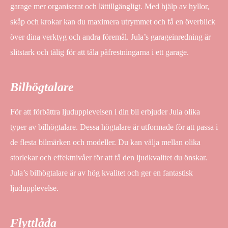
garage mer organiserat och lättillgängligt. Med hjälp av hyllor,
skåp och krokar kan du maximera utrymmet och få en överblick
över dina verktyg och andra föremål. Jula’s garageinredning är
slitstark och tålig för att tåla påfrestningarna i ett garage.
Bilhögtalare
För att förbättra ljudupplevelsen i din bil erbjuder Jula olika
typer av bilhögtalare. Dessa högtalare är utformade för att passa i
de flesta bilmärken och modeller. Du kan välja mellan olika
storlekar och effektnivåer för att få den ljudkvalitet du önskar.
Jula’s bilhögtalare är av hög kvalitet och ger en fantastisk
ljudupplevelse.
Flyttlåda