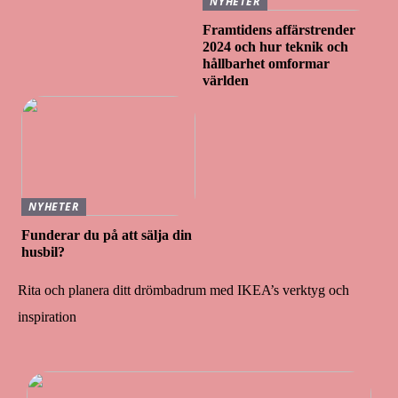
NYHETER
Framtidens affärstrender
2024 och hur teknik och
hållbarhet omformar
världen
NYHETER
Funderar du på att sälja din
husbil?
Rita och planera ditt drömbadrum med IKEA’s verktyg och
inspiration