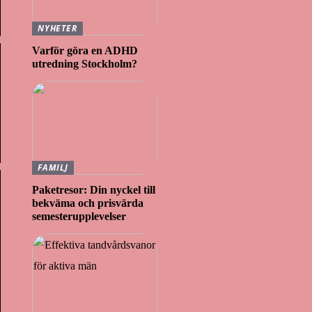
NYHETER
Varför göra en ADHD
utredning Stockholm?
FAMILJ
Paketresor: Din nyckel till
bekväma och prisvärda
semesterupplevelser