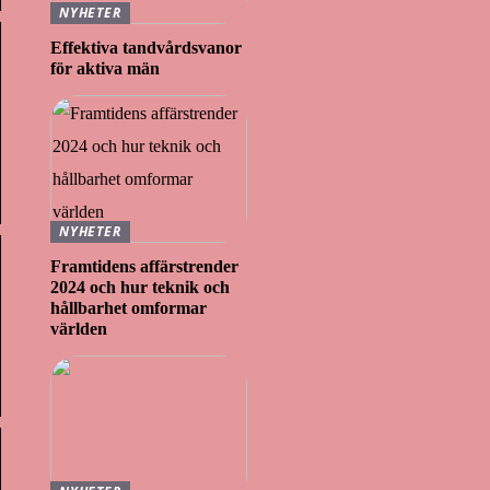
NYHETER
Effektiva tandvårdsvanor
för aktiva män
NYHETER
Framtidens affärstrender
2024 och hur teknik och
hållbarhet omformar
världen