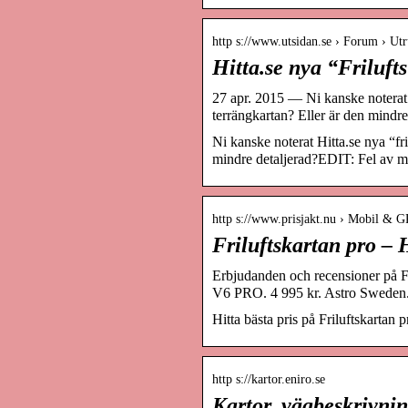
http s://www.utsidan.se › Forum › Utr
Hitta.se nya “Friluft
27 apr. 2015 — Ni kanske noterat 
terrängkartan? Eller är den mindre
Ni kanske noterat Hitta.se nya “fr
mindre detaljerad?EDIT: Fel av m
http s://www.prisjakt.nu › Mobil & 
Friluftskartan pro – H
Erbjudanden och recensioner på F
V6 PRO. 4 995 kr. Astro Sweden
Hitta bästa pris på Friluftskartan
http s://kartor.eniro.se
Kartor, vägbeskrivni