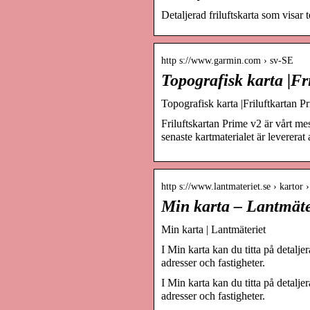
Detaljerad friluftskarta som visar
http s://www.garmin.com › sv-SE
Topografisk karta |F
Topografisk karta |Friluftkartan 
Friluftskartan Prime v2 är vårt me
senaste kartmaterialet är levererat
http s://www.lantmateriet.se › kartor ›
Min karta – Lantmäte
Min karta | Lantmäteriet
I Min karta kan du titta på detalje
adresser och fastigheter.
I Min karta kan du titta på detalje
adresser och fastigheter.