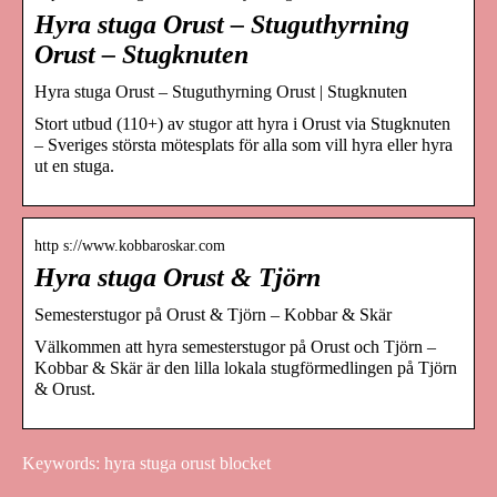
Hyra stuga Orust – Stuguthyrning
Orust – Stugknuten
Hyra stuga Orust – Stuguthyrning Orust | Stugknuten
Stort utbud (110+) av stugor att hyra i Orust via Stugknuten
– Sveriges största mötesplats för alla som vill hyra eller hyra
ut en stuga.
http s://www.kobbaroskar.com
Hyra stuga Orust & Tjörn
Semesterstugor på Orust & Tjörn – Kobbar & Skär
Välkommen att hyra semesterstugor på Orust och Tjörn –
Kobbar & Skär är den lilla lokala stugförmedlingen på Tjörn
& Orust.
Keywords: hyra stuga orust blocket