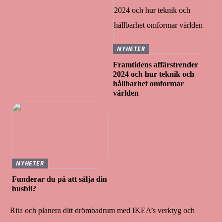
NYHETER
Framtidens affärstrender
2024 och hur teknik och
hållbarhet omformar
världen
NYHETER
Funderar du på att sälja din
husbil?
Rita och planera ditt drömbadrum med IKEA’s verktyg och