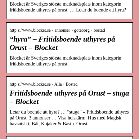
Blocket är Sveriges största marknadsplats inom kategorin
fritidsboende uthyres på orust. … Letar du boende att hyra?
http s://www.blocket.se › annonser › goteborg › bostad
“hyra” – Fritidsboende uthyres på
Orust – Blocket
Blocket är Sveriges största marknadsplats inom kategorin
fritidsboende uthyres på orust.
http s://www.blocket.se › Alla › Bostad
Fritidsboende uthyres på Orust – stuga
– Blocket
Letar du boende att hyra? … “stuga” – Fritidsboende uthyres
på Orust. 3 annonser … Visa helskärm. Hus med Magisk
havsutsikt, Båt, Kajaker & Bastu. Orust.