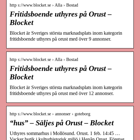
http s://www.blocket.se › Alla › Bostad
Fritidsboende uthyres på Orust –
Blocket
Blocket är Sveriges största marknadsplats inom kategorin
fritidsboende uthyres på orust med över 9 annonser.
http s://www.blocket.se › Alla › Bostad
Fritidsboende uthyres på Orust –
Blocket
Blocket är Sveriges största marknadsplats inom kategorin
fritidsboende uthyres på orust med över 12 annonser.
http s://www.blocket.se › annonser › goteborg
“hus” – Säljes på Orust – Blocket
Uthyres sommarhus i Mollösund. Orust. 1 feb. 14:45 …
Vacker butik i kulturhistorisk miljö i Henån Orust. Företag.