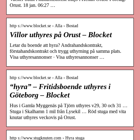
Orust. 18 jan. 06:27 …
http s://www.blocket.se › Alla › Bostad
Villor uthyres på Orust – Blocket
Letar du boende att hyra? Andrahandskontrakt,
förstahandskontrakt och trygg uthyrning på samma plats.
Visa uthyresannonser · Visa uthyresannonser …
http s://www.blocket.se › Alla › Bostad
“hyra” – Fritidsboende uthyres i
Göteborg – Blocket
Hus i Gamla Myggenäs på Tjörn uthyres v29, 30 och 31 …
Stuga i Skalhamn 1 mil från Lysekil … Röd stuga med vita
knutar uthyres veckovis på Orust.
http s://www.stugknuten.com › Hyra stuga