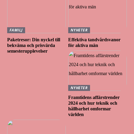
FAMILJ
NYHETER
Paketresor: Din nyckel till
Effektiva tandvårdsvanor
bekväma och prisvärda
för aktiva män
semesterupplevelser
NYHETER
Framtidens affärstrender
2024 och hur teknik och
hållbarhet omformar
världen