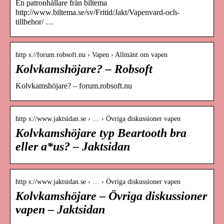
En patronhållare från biltema
http://www.biltema.se/sv/Fritid/Jakt/Vapenvard-och-
tillbehor/ …
http s://forum.robsoft.nu › Vapen › Allmänt om vapen
Kolvkamshöjare? – Robsoft
Kolvkamshöjare? – forum.robsoft.nu
http s://www.jaktsidan.se › … › Övriga diskussioner vapen
Kolvkamshöjare typ Beartooth bra
eller a*us? – Jaktsidan
http s://www.jaktsidan.se › … › Övriga diskussioner vapen
Kolvkamshöjare – Övriga diskussioner
vapen – Jaktsidan