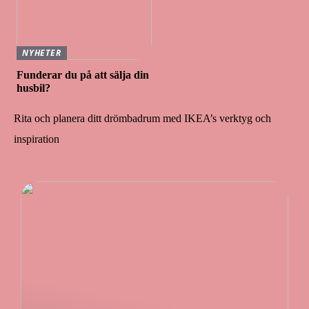
NYHETER
Funderar du på att sälja din
husbil?
Rita och planera ditt drömbadrum med IKEA’s verktyg och
inspiration