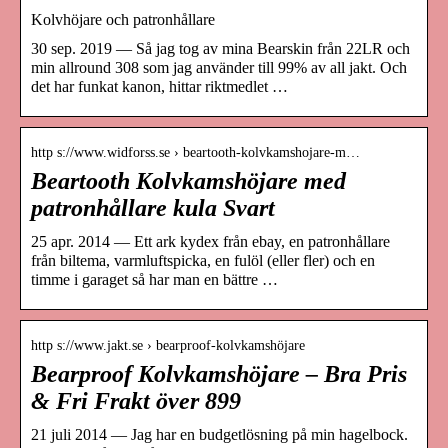
Kolvhöjare och patronhållare
30 sep. 2019 — Så jag tog av mina Bearskin från 22LR och
min allround 308 som jag använder till 99% av all jakt. Och
det har funkat kanon, hittar riktmedlet …
http s://www.widforss.se › beartooth-kolvkamshojare-m…
Beartooth Kolvkamshöjare med
patronhållare kula Svart
25 apr. 2014 — Ett ark kydex från ebay, en patronhållare
från biltema, varmluftspicka, en fulöl (eller fler) och en
timme i garaget så har man en bättre …
http s://www.jakt.se › bearproof-kolvkamshöjare
Bearproof Kolvkamshöjare – Bra Pris
& Fri Frakt över 899
21 juli 2014 — Jag har en budgetlösning på min hagelbock.