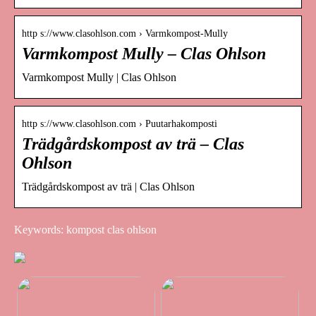
http s://www.clasohlson.com › Varmkompost-Mully
Varmkompost Mully – Clas Ohlson
Varmkompost Mully | Clas Ohlson
http s://www.clasohlson.com › Puutarhakomposti
Trädgårdskompost av trä – Clas
Ohlson
Trädgårdskompost av trä | Clas Ohlson
Keywords: kompost clas ohlson