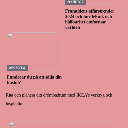
NYHETER
Framtidens affärstrender
2024 och hur teknik och
hållbarhet omformar
världen
NYHETER
Funderar du på att sälja din
husbil?
Rita och planera ditt drömbadrum med IKEA’s verktyg och
inspiration