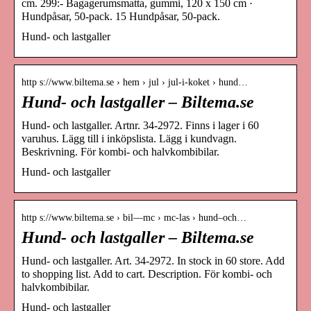
cm. 299:- Bagagerumsmatta, gummi, 120 x 150 cm ·
Hundpåsar, 50-pack. 15 Hundpåsar, 50-pack.
Hund- och lastgaller
http s://www.biltema.se › hem › jul › jul-i-koket › hund…
Hund- och lastgaller – Biltema.se
Hund- och lastgaller. Artnr. 34-2972. Finns i lager i 60
varuhus. Lägg till i inköpslista. Lägg i kundvagn.
Beskrivning. För kombi- och halvkombibilar.
Hund- och lastgaller
http s://www.biltema.se › bil—mc › mc-las › hund–och…
Hund- och lastgaller – Biltema.se
Hund- och lastgaller. Art. 34-2972. In stock in 60 store. Add
to shopping list. Add to cart. Description. För kombi- och
halvkombibilar.
Hund- och lastgaller