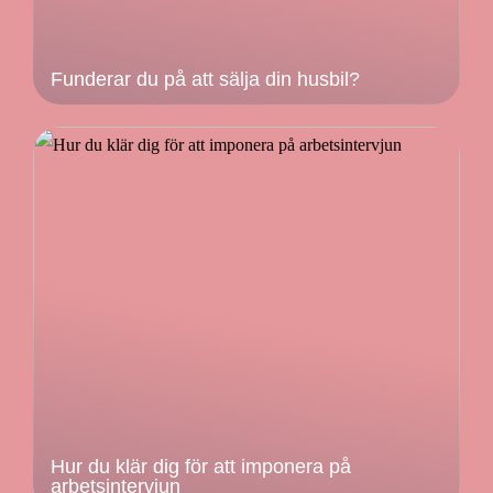
Funderar du på att sälja din husbil?
Hur du klär dig för att imponera på
arbetsintervjun