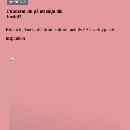
NYHETER
Funderar du på att sälja din
husbil?
Rita och planera ditt drömbadrum med IKEA’s verktyg och
inspiration