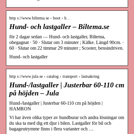
http s://www.biltema.se › boot › h…
Hund- och lastgaller – Biltema.se
för 2 dagar sedan — Hund- och lastgaller, Biltema,
obegagnat · 50 · Slutar om 3 minuter ; Kälke. Längd 90cm. ·
60 · Slutar om 22 timmar 29 minuter ; Scooter, bensindriven.
Hund- och lastgaller
http s://www.jula.se › catalog › transport › lastsakring
Hund-/lastgaller | Justerbar 60-110 cm
på höjden – Jula
Hund-/lastgaller | Justerbar 60-110 cm på höjden |
HAMRON
Vi har även olika typer av hundburar och andra lösningar om
du ska ta med dig ett djur i bilen. Lastgaller för bil och
bagageutrymme finns i flera varianter och …