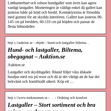
Lätthanterbart och robust hundgaller som även kan agera
vanligt lastgaller. Monteringen är väldigt enkel då gallret kan
justeras både på höjd och bredd. Kontaktytorna är försedda
med gummi för att skydda interiören. Gallret kan justeras 90-
145 cm på bredden, 60-110 cm på höjden och passar de
flesta bilmodeller.
http s://auktion.se › objekt › hund-och-lastgaller-biltema…
Hund- och lastgaller, Biltema,
obegagnat – Auktion.se
Auktion.se
Lastgaller och skyddsgaller. Ibland följer våra älskade
husdjur med oss på resor och då är det viktigt att de har det
bekvämt och framförallt säkert. Köp ett …
http s://www.mekonomen.se › … › Ordning och komfort
Lastgaller – Stort sortiment och bra