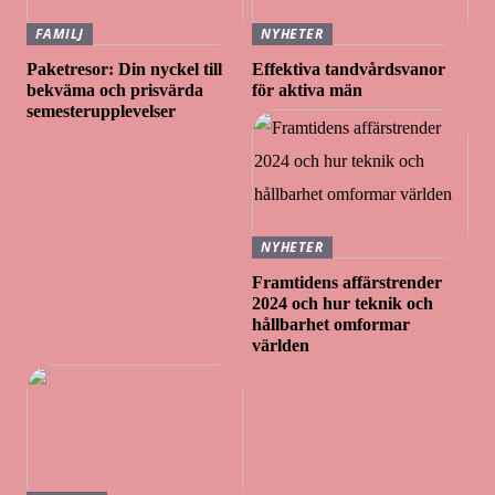
FAMILJ
NYHETER
Paketresor: Din nyckel till
Effektiva tandvårdsvanor
bekväma och prisvärda
för aktiva män
semesterupplevelser
NYHETER
Framtidens affärstrender
2024 och hur teknik och
hållbarhet omformar
världen