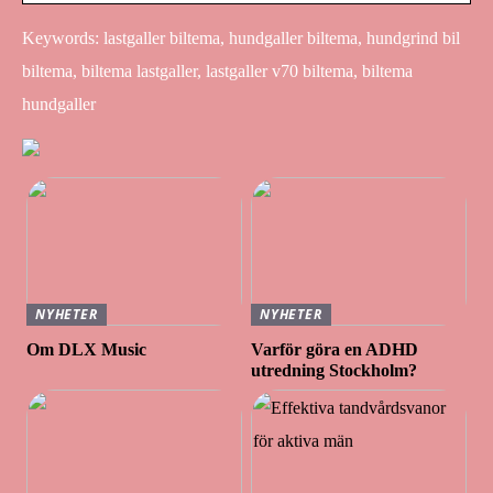
Keywords: lastgaller biltema, hundgaller biltema, hundgrind bil
biltema, biltema lastgaller, lastgaller v70 biltema, biltema
hundgaller
NYHETER
NYHETER
Om DLX Music
Varför göra en ADHD
utredning Stockholm?