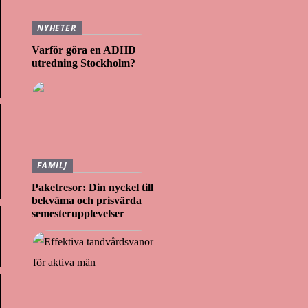
NYHETER
Varför göra en ADHD
utredning Stockholm?
FAMILJ
Paketresor: Din nyckel till
bekväma och prisvärda
semesterupplevelser