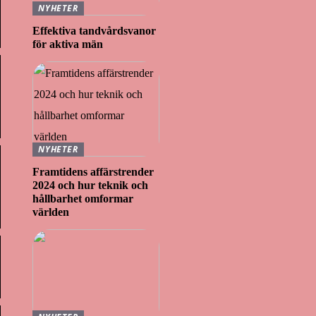
NYHETER
Effektiva tandvårdsvanor
för aktiva män
NYHETER
Framtidens affärstrender
2024 och hur teknik och
hållbarhet omformar
världen