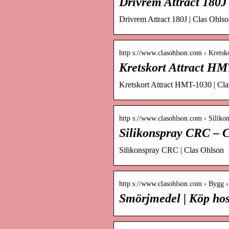
Drivrem Attract 180J
Drivrem Attract 180J | Clas Ohls
http s://www.clasohlson.com › Kret
Kretskort Attract HM
Kretskort Attract HMT-1030 | Cl
http s://www.clasohlson.com › Silik
Silikonspray CRC – 
Silikonspray CRC | Clas Ohlson
http s://www.clasohlson.com › Bygg 
Smörjmedel | Köp hos