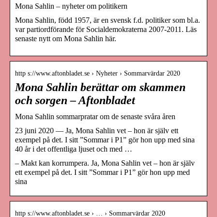
Mona Sahlin – nyheter om politikern
Mona Sahlin, född 1957, är en svensk f.d. politiker som bl.a.
var partiordförande för Socialdemokraterna 2007-2011. Läs
senaste nytt om Mona Sahlin här.
http s://www.aftonbladet.se › Nyheter › Sommarvärdar 2020
Mona Sahlin berättar om skammen
och sorgen – Aftonbladet
Mona Sahlin sommarpratar om de senaste svåra åren
23 juni 2020 — Ja, Mona Sahlin vet – hon är själv ett
exempel på det. I sitt ”Sommar i P1” gör hon upp med sina
40 år i det offentliga ljuset och med …
– Makt kan korrumpera. Ja, Mona Sahlin vet – hon är själv
ett exempel på det. I sitt ”Sommar i P1” gör hon upp med
sina
http s://www.aftonbladet.se › … › Sommarvärdar 2020