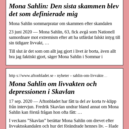
Mona Sahlin: Den sista skammen blev
det som definierade mig
Mona Sahlin sommarpratar om skammen efter skandalen
23 juni 2020 — Mona Sahlin, 63, fick avgå som Nationell
samordnare mot extremism efter att ha utfärdat falskt intyg till
sin tidigare livvakt, …
Till slut är det som om allt jag gjort i livet är borta, även allt
bra jag faktiskt gjort, säger Mona Sahlin i Sommar i
http s://www.aftonbladet.se › nyheter › sahlin-om-livvakte…
Mona Sahlin om livvakten och
depressionen i Skavlan
17 sep. 2020 — Aftonbladet har fått ta del av korta tv-klipp
från intervjun. Fredrik Skavlan undrar bland annat om Mona
Sahlin kan förstå frågan hon ofta fått: …
I veckans ”Skavlan” berättar Mona Sahlin om drevet efter
livvaktsskandalen och hur det förändrade hennes liv. – Hade