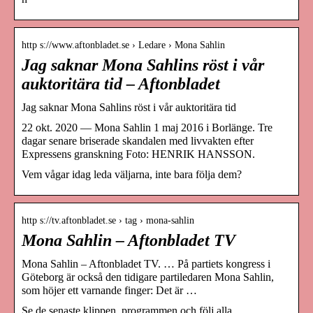
http s://www.aftonbladet.se › Ledare › Mona Sahlin
Jag saknar Mona Sahlins röst i vår
auktoritära tid – Aftonbladet
Jag saknar Mona Sahlins röst i vår auktoritära tid
22 okt. 2020 — Mona Sahlin 1 maj 2016 i Borlänge. Tre
dagar senare briserade skandalen med livvakten efter
Expressens granskning Foto: HENRIK HANSSON.
Vem vågar idag leda väljarna, inte bara följa dem?
http s://tv.aftonbladet.se › tag › mona-sahlin
Mona Sahlin – Aftonbladet TV
Mona Sahlin – Aftonbladet TV. … På partiets kongress i
Göteborg är också den tidigare partiledaren Mona Sahlin,
som höjer ett varnande finger: Det är …
Se de senaste klippen, programmen och följ alla