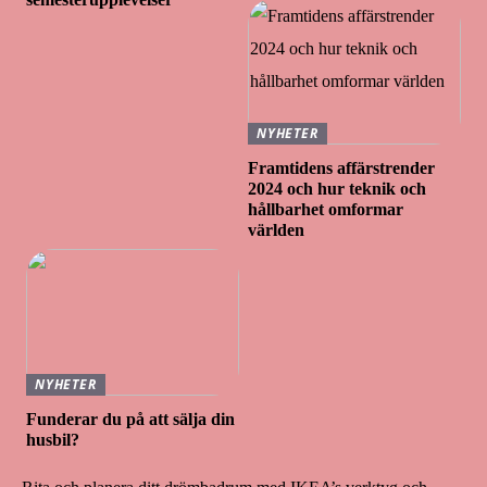
NYHETER
Framtidens affärstrender
2024 och hur teknik och
hållbarhet omformar
världen
NYHETER
Funderar du på att sälja din
husbil?