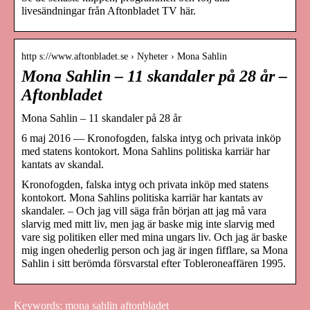
livesändningar från Aftonbladet TV här.
http s://www.aftonbladet.se › Nyheter › Mona Sahlin
Mona Sahlin – 11 skandaler på 28 år –
Aftonbladet
Mona Sahlin – 11 skandaler på 28 år
6 maj 2016 — Kronofogden, falska intyg och privata inköp
med statens kontokort. Mona Sahlins politiska karriär har
kantats av skandal.
Kronofogden, falska intyg och privata inköp med statens
kontokort. Mona Sahlins politiska karriär har kantats av
skandaler. – Och jag vill säga från början att jag må vara
slarvig med mitt liv, men jag är baske mig inte slarvig med
vare sig politiken eller med mina ungars liv. Och jag är baske
mig ingen ohederlig person och jag är ingen fifflare, sa Mona
Sahlin i sitt berömda försvarstal efter Tobleroneaffären 1995.
Keywords: mona sahlin aftonbladet