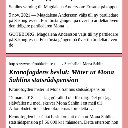
Sahlins varning till Magdalena Andersson: Ensamt på toppen
5 nov. 2021 — Magdalena Andersson väljs till ny partiledare
på S-kongressen. För första gången på över tio år deltar även
den tidigare partiledaren Mona …
GÖTEBORG. Magdalena Andersson väljs till ny partiledare
på S-kongressen.För första gången på över tio år deltar även
de
http s://www.aftonbladet.se › … › Samhälle › Mona Sahlin
Kronofogdens beslut: Mäter ut Mona
Sahlins statsrådspension
Kronofogden mäter ut Mona Sahlins statsrådspension
15 mars 2018 — – Jag gör alltid rätt för mig. Det gör jag
självfallet nu med, skriver Mona Sahlin i ett mejl till
Aftonbladet. Socialdemokraternas före detta …
Kronofogden har fattat beslut om att mäta ut Mona Sahlins
statsrådspension på 56 000 kr i månaden. Detta eftersom hon
h