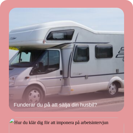
Funderar du på att sälja din husbil?