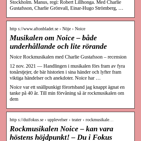
Stockholm. Manus, regi: Robert Lillhonga. Med Charlie
Gustafsson, Charlie Grönvall, Einar-Hugo Strömberg, …
http s://www.aftonbladet.se › Nöje › Noice
Musikalen om Noice – både
underhållande och lite rörande
Noice Rockmusikalen med Charlie Gustafsson – recension
12 nov. 2021 — Handlingen i musikalen förs fram av fyra
tonårstjejer, de bär historien i sina händer och lyfter fram
viktiga händelser och anekdoter. Noice har …
Noice var ett snällpunkigt förortsband jag knappt ägnat en
tanke på 40 år. Till min förvåning så är rockmusikalen om
dem
http s://duifokus.se › upplevelser › teater › rockmusikale…
Rockmusikalen Noice – kan vara
höstens höjdpunkt! – Du i Fokus