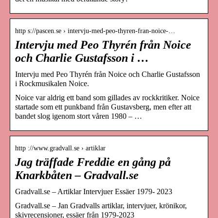
http s://pascen.se › intervju-med-peo-thyren-fran-noice-…
Intervju med Peo Thyrén från Noice
och Charlie Gustafsson i …
Intervju med Peo Thyrén från Noice och Charlie Gustafsson
i Rockmusikalen Noice.
Noice var aldrig ett band som gillades av rockkritiker. Noice
startade som ett punkband från Gustavsberg, men efter att
bandet slog igenom stort våren 1980 – …
http ://www.gradvall.se › artiklar
Jag träffade Freddie en gång på
Knarkbåten – Gradvall.se
Gradvall.se – Artiklar Intervjuer Essäer 1979- 2023
Gradvall.se – Jan Gradvalls artiklar, intervjuer, krönikor,
skivrecensioner, essäer från 1979-2023