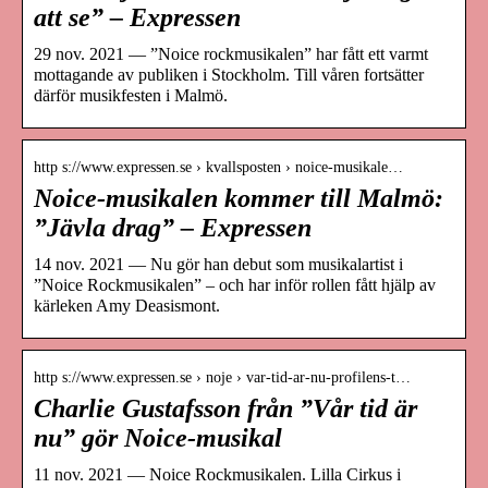
att se” – Expressen
29 nov. 2021 — ”Noice rockmusikalen” har fått ett varmt
mottagande av publiken i Stockholm. Till våren fortsätter
därför musikfesten i Malmö.
http s://www.expressen.se › kvallsposten › noice-musikale…
Noice-musikalen kommer till Malmö:
”Jävla drag” – Expressen
14 nov. 2021 — Nu gör han debut som musikalartist i
”Noice Rockmusikalen” – och har inför rollen fått hjälp av
kärleken Amy Deasismont.
http s://www.expressen.se › noje › var-tid-ar-nu-profilens-t…
Charlie Gustafsson från ”Vår tid är
nu” gör Noice-musikal
11 nov. 2021 — Noice Rockmusikalen. Lilla Cirkus i