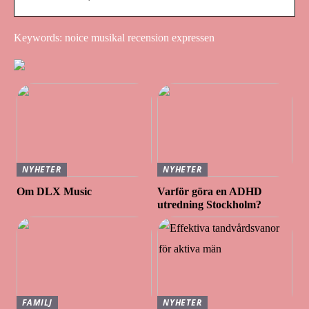
Keywords: noice musikal recension expressen
NYHETER
NYHETER
Om DLX Music
Varför göra en ADHD
utredning Stockholm?
FAMILJ
NYHETER