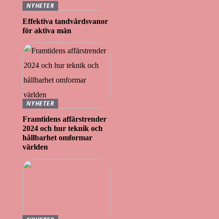
NYHETER
Effektiva tandvårdsvanor
för aktiva män
NYHETER
Framtidens affärstrender
2024 och hur teknik och
hållbarhet omformar
världen