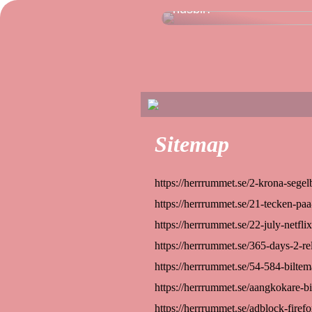
husbil?
Sitemap
https://herrrummet.se/2-krona-segel
https://herrrummet.se/21-tecken-paa-
https://herrrummet.se/22-july-netflix
https://herrrummet.se/365-days-2-rel
https://herrrummet.se/54-584-biltem
https://herrrummet.se/aangkokare-bi
https://herrrummet.se/adblock-firef