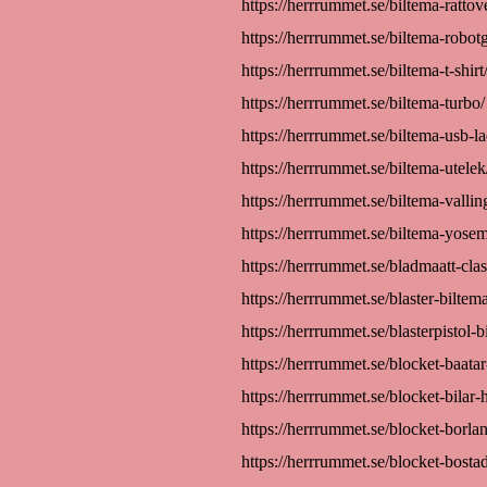
https://herrrummet.se/biltema-rattov
https://herrrummet.se/biltema-robotg
https://herrrummet.se/biltema-t-shirt
https://herrrummet.se/biltema-turbo/
https://herrrummet.se/biltema-usb-l
https://herrrummet.se/biltema-utelek
https://herrrummet.se/biltema-vallin
https://herrrummet.se/biltema-yosemi
https://herrrummet.se/bladmaatt-cla
https://herrrummet.se/blaster-biltema
https://herrrummet.se/blasterpistol-b
https://herrrummet.se/blocket-baatar
https://herrrummet.se/blocket-bilar-h
https://herrrummet.se/blocket-borla
https://herrrummet.se/blocket-bosta