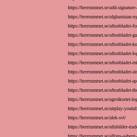
https://herrrummet.se/add-signature-
https://herrrummet.se/afghanistan-n
https://herrrummet.se/aftonbladet-fo
https://herrrummet.se/aftonbladet-g
https://herrrummet.se/aftonbladet-k
https://herrrummet.se/aftonbladet-lo
https://herrrummet.se/aftonbladet-mi
https://herrrummet.se/aftonbladet-si
https://herrrummet.se/aftonbladet-sp
https://herrrummet.se/aftonbladet-th
https://herrrummet.se/agrolkortet-lo
https://herrrummet.se/airplay-youtu
https://herrrummet.se/alek-svt/
https://herrrummet.se/alfabilder-trad
https://herrrummet.se/alfons-aaberg-