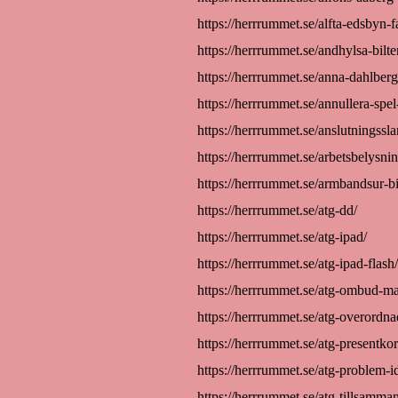
https://herrrummet.se/alfta-edsbyn-
https://herrrummet.se/andhylsa-bilt
https://herrrummet.se/anna-dahlberg
https://herrrummet.se/annullera-spel
https://herrrummet.se/anslutningssla
https://herrrummet.se/arbetsbelysni
https://herrrummet.se/armbandsur-b
https://herrrummet.se/atg-dd/
https://herrrummet.se/atg-ipad/
https://herrrummet.se/atg-ipad-flash/
https://herrrummet.se/atg-ombud-m
https://herrrummet.se/atg-overordna
https://herrrummet.se/atg-presentkor
https://herrrummet.se/atg-problem-i
https://herrrummet.se/atg-tillsamma