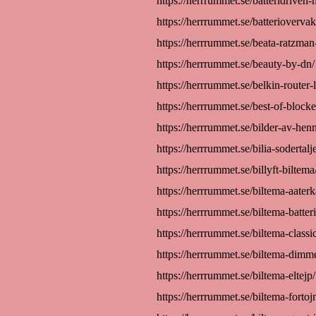
https://herrrummet.se/batteridriven
https://herrrummet.se/batterioverva
https://herrrummet.se/beata-ratzman-
https://herrrummet.se/beauty-by-dn/
https://herrrummet.se/belkin-router-
https://herrrummet.se/best-of-blocke
https://herrrummet.se/bilder-av-henn
https://herrrummet.se/bilia-sodertalj
https://herrrummet.se/billyft-biltema
https://herrrummet.se/biltema-aaterk
https://herrrummet.se/biltema-batter
https://herrrummet.se/biltema-classic
https://herrrummet.se/biltema-dimm
https://herrrummet.se/biltema-eltejp/
https://herrrummet.se/biltema-fortoj