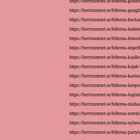
https://herrrummet.se/biltema-grastr
https://herrrummet.se/biltema-gungb
https://herrrummet.se/biltema-hackat
https://herrrummet.se/biltema-halms
https://herrrummet.se/biltema-histori
https://herrrummet.se/biltema-impell
https://herrrummet.se/biltema-kaalle
https://herrrummet.se/biltema-kajak/
https://herrrummet.se/biltema-karlst
https://herrrummet.se/biltema-lampo
https://herrrummet.se/biltema-logisti
https://herrrummet.se/biltema-matla
https://herrrummet.se/biltema-norrtal
https://herrrummet.se/biltema-nybro
https://herrrummet.se/biltema-partyt