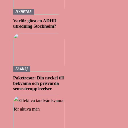
NYHETER
Varför göra en ADHD
utredning Stockholm?
FAMILJ
Paketresor: Din nyckel till
bekväma och prisvärda
semesterupplevelser