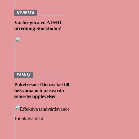
NYHETER
Varför göra en ADHD
utredning Stockholm?
FAMILJ
Paketresor: Din nyckel till
bekväma och prisvärda
semesterupplevelser