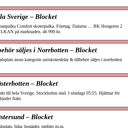
ela Sverige – Blocket
nanpulka Comfort skoterpulka. Företag. Dalarna … BK Hengeren 2
LKAN på marknaden. 46 990 kr.
behör säljes i Norrbotten – Blocket
dsplats inom kategorin snöskoterdelar & tillbehör säljes i norrbotten
ästerbotten – Blocket
kt till hela Sverige. Stockholms stad. I söndags 05:55. Hjälmar för
bjuder frakt.
Östersund – Blocket
splats, bilar, bostäder, möbler m.m.