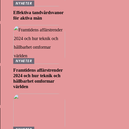
NYHETER
Effektiva tandvårdsvanor
för aktiva män
NYHETER
Framtidens affärstrender
2024 och hur teknik och
hållbarhet omformar
världen