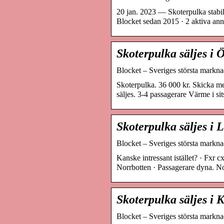
20 jan. 2023 — Skoterpulka stabil 
Blocket sedan 2015 · 2 aktiva ann
Skoterpulka säljes i 
Blocket – Sveriges största marknad
Skoterpulka. 36 000 kr. Skicka m
säljes. 3-4 passagerare Värme i si
Skoterpulka säljes i L
Blocket – Sveriges största marknad
Kanske intressant istället? · Fxr 
Norrbotten · Passagerare dyna. No
Skoterpulka säljes i K
Blocket – Sveriges största marknad