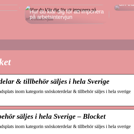
din tr
Hur du klär dig för att imponera
på arbetsintervjun
ket
elar & tillbehör säljes i hela Sverige
dsplats inom kategorin snöskoterdelar & tillbehör säljes i hela sverige
behör säljes i hela Sverige – Blocket
dsplats inom kategorin snöskoterdelar & tillbehör säljes i hela sverige