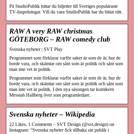
På StudioPublik hittar du biljetter till Sveriges populäraste
TV-Inspelningar. Vill du vara StudioPublik har du hittat rätt.
RAW A very RAW christmas
GÖTEBORG – RAW comedy club
Svenska nyheter | SVT Play
Programmet som förklarar varför saker är som de är, hur de
borde vara, och skämtar om sånt som är politik och sånt som
man inte vet är politik.
Programmet som förklarar varför saker är som de är, hur de
borde vara, och skämtar om sånt som är politik och sånt som
man inte vet är politik. I den nya säsongen tar komikern
Messiah Hallberg över som programledare.
Svenska nyheter – Wikipedia
22 Likes, 1 Comments – SVT Design (@svt.design) on
Instagram: “Svenska nyheter fick tillbaka sin publik i