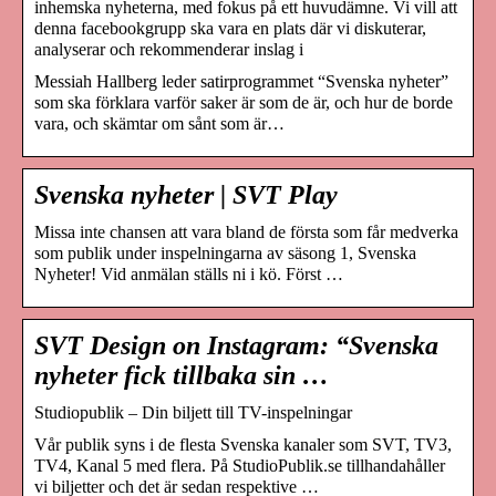
inhemska nyheterna, med fokus på ett huvudämne. Vi vill att
denna facebookgrupp ska vara en plats där vi diskuterar,
analyserar och rekommenderar inslag i
Messiah Hallberg leder satirprogrammet “Svenska nyheter”
som ska förklara varför saker är som de är, och hur de borde
vara, och skämtar om sånt som är…
Svenska nyheter | SVT Play
Missa inte chansen att vara bland de första som får medverka
som publik under inspelningarna av säsong 1, Svenska
Nyheter! Vid anmälan ställs ni i kö. Först …
SVT Design on Instagram: “Svenska
nyheter fick tillbaka sin …
Studiopublik – Din biljett till TV-inspelningar
Vår publik syns i de flesta Svenska kanaler som SVT, TV3,
TV4, Kanal 5 med flera. På StudioPublik.se tillhandahåller
vi biljetter och det är sedan respektive …