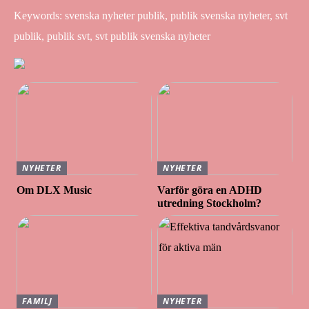
Keywords: svenska nyheter publik, publik svenska nyheter, svt
publik, publik svt, svt publik svenska nyheter
NYHETER
NYHETER
Om DLX Music
Varför göra en ADHD
utredning Stockholm?
FAMILJ
NYHETER