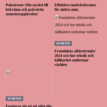
Paketresor: Din nyckel till
Effektiva tandvårdsvanor
bekväma och prisvärda
för aktiva män
semesterupplevelser
NYHETER
Framtidens affärstrender
2024 och hur teknik och
hållbarhet omformar
världen
NYHETER
Funderar du på att sälja din