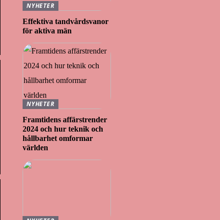
NYHETER
Effektiva tandvårdsvanor
för aktiva män
NYHETER
Framtidens affärstrender
2024 och hur teknik och
hållbarhet omformar
världen