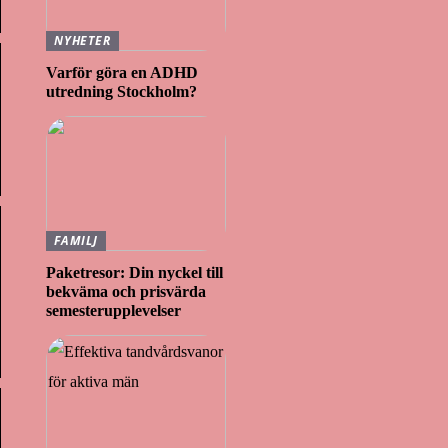
NYHETER
Varför göra en ADHD
utredning Stockholm?
FAMILJ
Paketresor: Din nyckel till
bekväma och prisvärda
semesterupplevelser