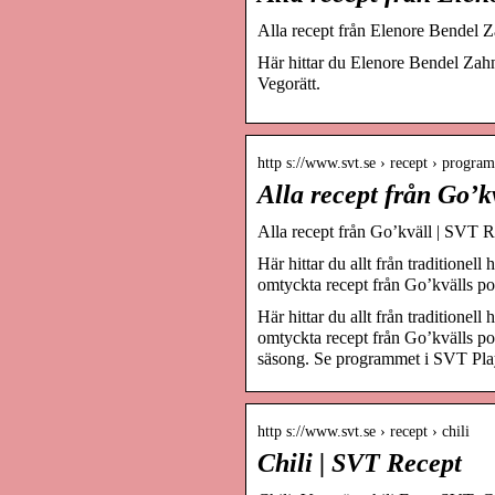
Alla recept från Elenore Bendel 
Här hittar du Elenore Bendel Zah
Vegorätt.
http s://www.svt.se › recept › program
Alla recept från Go’
Alla recept från Go’kväll | SVT 
Här hittar du allt från traditionel
omtyckta recept från Go’kvälls po
Här hittar du allt från traditionel
omtyckta recept från Go’kvälls pop
säsong. Se programmet i SVT Pla
http s://www.svt.se › recept › chili
Chili | SVT Recept