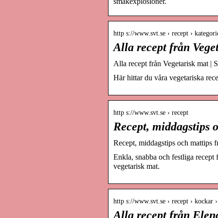
smakexplosioner.
http s://www.svt.se › recept › kategori
Alla recept från Veg
Alla recept från Vegetarisk mat |
Här hittar du våra vegetariska rec
http s://www.svt.se › recept
Recept, middagstips 
Recept, middagstips och mattips
Enkla, snabba och festliga recept 
vegetarisk mat.
http s://www.svt.se › recept › kockar
Alla recept från Ele