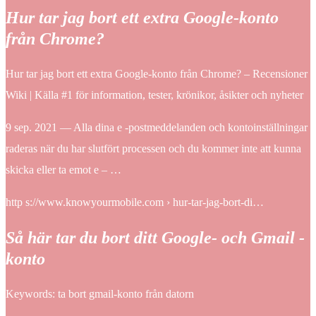
Hur tar jag bort ett extra Google-konto
från Chrome?
Hur tar jag bort ett extra Google-konto från Chrome? – Recensioner
Wiki | Källa #1 för information, tester, krönikor, åsikter och nyheter
9 sep. 2021 — Alla dina e -postmeddelanden och kontoinställningar
raderas när du har slutfört processen och du kommer inte att kunna
skicka eller ta emot e – …
http s://www.knowyourmobile.com › hur-tar-jag-bort-di…
Så här tar du bort ditt Google- och Gmail -
konto
Keywords: ta bort gmail-konto från datorn