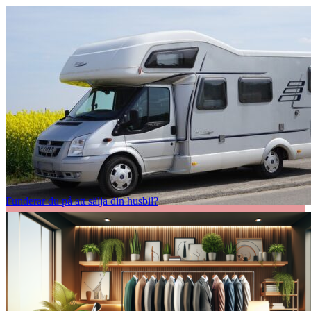
Funderar du på att sälja din husbil?