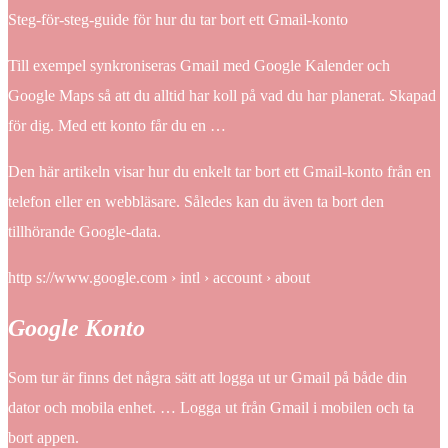
Steg-för-steg-guide för hur du tar bort ett Gmail-konto
Till exempel synkroniseras Gmail med Google Kalender och
Google Maps så att du alltid har koll på vad du har planerat. Skapad
för dig. Med ett konto får du en …
Den här artikeln visar hur du enkelt tar bort ett Gmail-konto från en
telefon eller en webbläsare. Således kan du även ta bort den
tillhörande Google-data.
http s://www.google.com › intl › account › about
Google Konto
Som tur är finns det några sätt att logga ut ur Gmail på både din
dator och mobila enhet. … Logga ut från Gmail i mobilen och ta
bort appen.