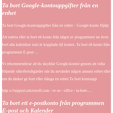
Ta bort Google-kontouppgifter från en
enhet
Ta bort Google-kontouppgifter från en enhet – Google-konto Hjälp
Att radera eller ta bort ett konto från något av programmen tar även
bort alla kalendrar som är kopplade till kontot. Ta bort ett konto från
programmen E-post …
Vi rekommenderar att du skyddar Google-kontot genom att vidta
följande säkerhetsåtgärder när du använder någon annans enhet eller
om du tänker ge bort eller slänga en enhet.Ta bort kontoupp
http s://support.microsoft.com › sv-se › office › ta-bort-…
Ta bort ett e-postkonto från programmen
E-post och Kalender