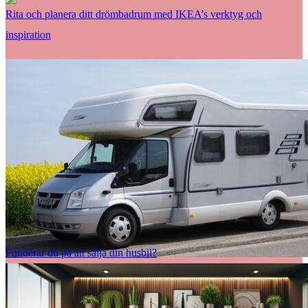
Rita och planera ditt drömbadrum med IKEA’s verktyg och
inspiration
Funderar du på att sälja din husbil?