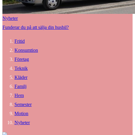
Nyheter
Funderar du på att sälja din husbil?
Fritid
Konsumtion
Företag
Teknik
Kläder
Familj
Hem
Semester
Motion
Nyheter