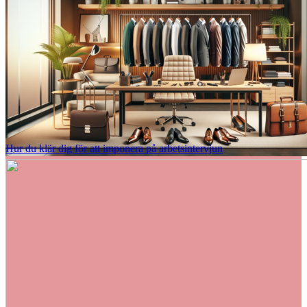
Hur du klär dig för att imponera på arbetsintervjun