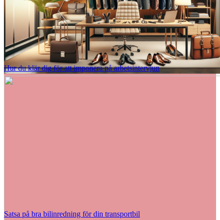
Hur du klär dig för att imponera på arbetsintervjun
Satsa på bra bilinredning för din transportbil