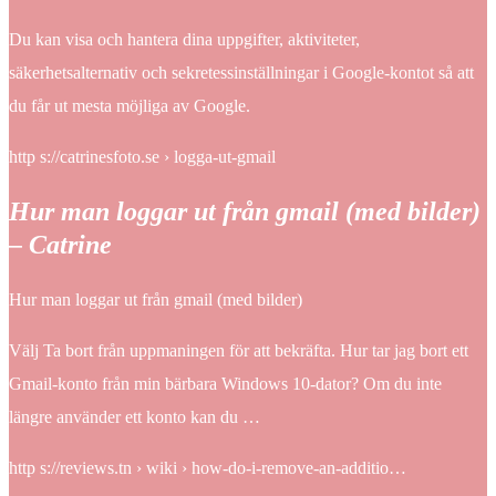
Du kan visa och hantera dina uppgifter, aktiviteter,
säkerhetsalternativ och sekretessinställningar i Google-kontot så att
du får ut mesta möjliga av Google.
http s://catrinesfoto.se › logga-ut-gmail
Hur man loggar ut från gmail (med bilder)
– Catrine
Hur man loggar ut från gmail (med bilder)
Välj Ta bort från uppmaningen för att bekräfta. Hur tar jag bort ett
Gmail-konto från min bärbara Windows 10-dator? Om du inte
längre använder ett konto kan du …
http s://reviews.tn › wiki › how-do-i-remove-an-additio…