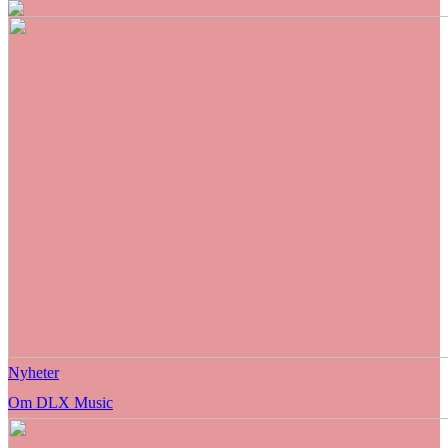
Nyheter
Om DLX Music