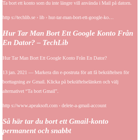
Ta bort ett konto som du inte längre vill använda i Mail på datorn.
http s://techlib.se › lib › hur-tar-man-bort-ett-google-ko…
Hur Tar Man Bort Ett Google Konto Från
En Dator? – TechLib
Hur Tar Man Bort Ett Google Konto Från En Dator?
13 jan. 2021 — Markera din e-postruta för att få bekräftelsen för
borttagning av Gmail. Klicka på bekräftelselänken och välj
alternativet “Ta bort Gmail”.
http s://www.apeaksoft.com › delete-a-gmail-account
Så här tar du bort ett Gmail-konto
permanent och snabbt