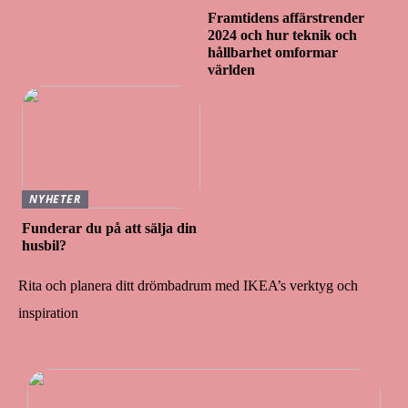
Framtidens affärstrender
2024 och hur teknik och
hållbarhet omformar
världen
NYHETER
Funderar du på att sälja din
husbil?
Rita och planera ditt drömbadrum med IKEA’s verktyg och
inspiration