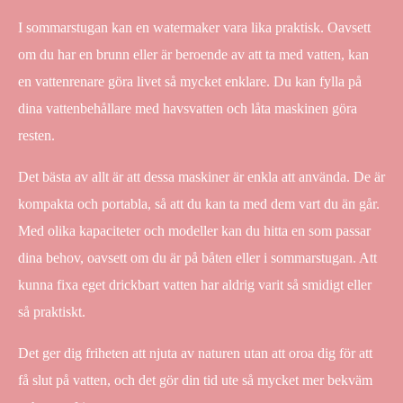
I sommarstugan kan en watermaker vara lika praktisk. Oavsett
om du har en brunn eller är beroende av att ta med vatten, kan
en vattenrenare göra livet så mycket enklare. Du kan fylla på
dina vattenbehållare med havsvatten och låta maskinen göra
resten.
Det bästa av allt är att dessa maskiner är enkla att använda. De är
kompakta och portabla, så att du kan ta med dem vart du än går.
Med olika kapaciteter och modeller kan du hitta en som passar
dina behov, oavsett om du är på båten eller i sommarstugan. Att
kunna fixa eget drickbart vatten har aldrig varit så smidigt eller
så praktiskt.
Det ger dig friheten att njuta av naturen utan att oroa dig för att
få slut på vatten, och det gör din tid ute så mycket mer bekväm