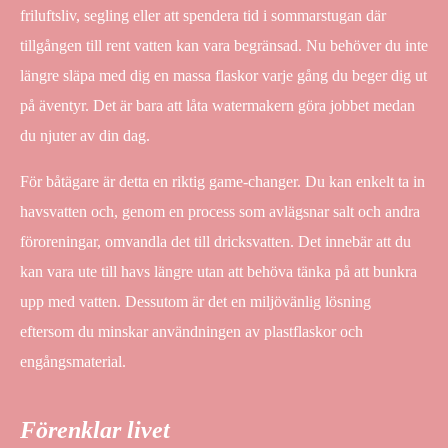
friluftsliv, segling eller att spendera tid i sommarstugan där
tillgången till rent vatten kan vara begränsad. Nu behöver du inte
längre släpa med dig en massa flaskor varje gång du beger dig ut
på äventyr. Det är bara att låta watermakern göra jobbet medan
du njuter av din dag.
För båtägare är detta en riktig game-changer. Du kan enkelt ta in
havsvatten och, genom en process som avlägsnar salt och andra
föroreningar, omvandla det till dricksvatten. Det innebär att du
kan vara ute till havs längre utan att behöva tänka på att bunkra
upp med vatten. Dessutom är det en miljövänlig lösning
eftersom du minskar användningen av plastflaskor och
engångsmaterial.
Förenklar livet