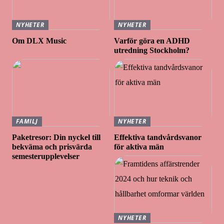
NYHETER
NYHETER
Om DLX Music
Varför göra en ADHD
utredning Stockholm?
FAMILJ
NYHETER
Paketresor: Din nyckel till
Effektiva tandvårdsvanor
bekväma och prisvärda
för aktiva män
semesterupplevelser
NYHETER