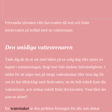
Förvandla sjövatten eller havsvatten till rent och friskt
dricksvatten på nolltid med en vattenrenare.
Den smidiga vattenrenaren
Tänk dig att du är ute med båten på en solig dag eller njuter av
lugnet i sommarstugan, långt bort från stadens bekvämligheter. I
stället för att släpa runt på tunga vattendunkar eller oroa dig för
om du har tillräckligt med flaskvatten, tar du helt enkelt fram din
vattenrenare, och ordnar enkelt friskt dricksvatten. Visst låter det
som en dröm?
En
watermaker
är den perfekta lösningen för alla som älskar