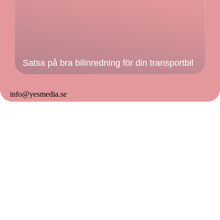
Satsa på bra bilinredning för din transportbil
info@yesmedia.se