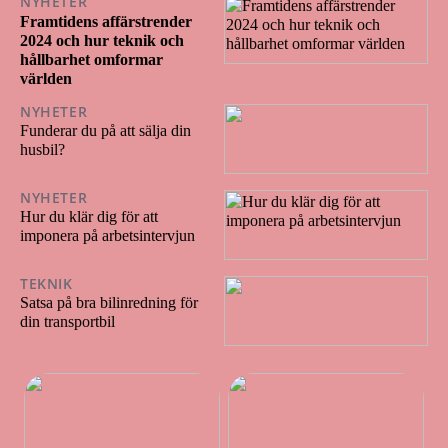
NYHETER
03/01/2025
Framtidens affärstrender
2024 och hur teknik och
hållbarhet omformar
världen
NYHETER
18/10/2024
Funderar du på att sälja din
husbil?
NYHETER
14/08/2024
Hur du klär dig för att
imponera på arbetsintervjun
TEKNIK
28/05/2024
Satsa på bra bilinredning för
din transportbil