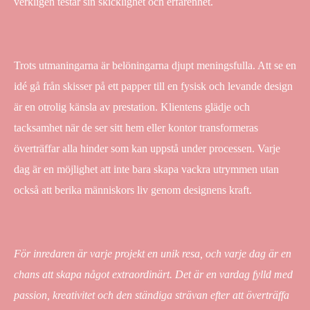
verkligen testar sin skicklighet och erfarenhet.
Trots utmaningarna är belöningarna djupt meningsfulla. Att se en
idé gå från skisser på ett papper till en fysisk och levande design
är en otrolig känsla av prestation. Klientens glädje och
tacksamhet när de ser sitt hem eller kontor transformeras
överträffar alla hinder som kan uppstå under processen. Varje
dag är en möjlighet att inte bara skapa vackra utrymmen utan
också att berika människors liv genom designens kraft.
För inredaren är varje projekt en unik resa, och varje dag är en
chans att skapa något extraordinärt. Det är en vardag fylld med
passion, kreativitet och den ständiga strävan efter att överträffa