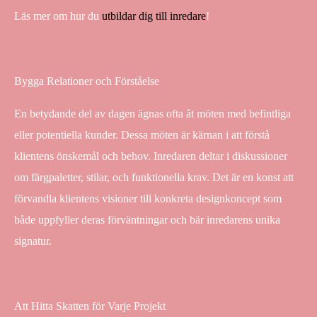
Läs mer om hur du
utbildar dig till inredare
!
Bygga Relationer och Förståelse
En betydande del av dagen ägnas ofta åt möten med befintliga
eller potentiella kunder. Dessa möten är kärnan i att förstå
klientens önskemål och behov. Inredaren deltar i diskussioner
om färgpaletter, stilar, och funktionella krav. Det är en konst att
förvandla klientens visioner till konkreta designkoncept som
både uppfyller deras förväntningar och bär inredarens unika
signatur.
Att Hitta Skatten för Varje Projekt