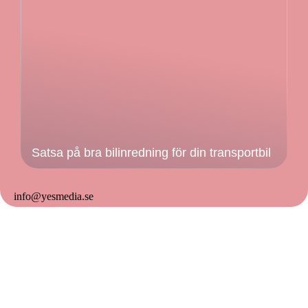
Satsa på bra bilinredning för din transportbil
info@yesmedia.se