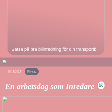
Satsa på bra bilinredning för din transportbil
16/11/2023
Företag
En arbetsdag som Inredare