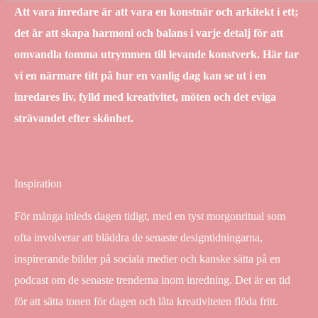
Att vara inredare är att vara en konstnär och arkitekt i ett;
det är att skapa harmoni och balans i varje detalj för att
omvandla tomma utrymmen till levande konstverk. Här tar
vi en närmare titt på hur en vanlig dag kan se ut i en
inredares liv, fylld med kreativitet, möten och det eviga
strävandet efter skönhet.
Inspiration
För många inleds dagen tidigt, med en tyst morgonritual som
ofta involverar att bläddra de senaste designtidningarna,
inspirerande bilder på sociala medier och kanske sätta på en
podcast om de senaste trenderna inom inredning. Det är en tid
för att sätta tonen för dagen och låta kreativiteten flöda fritt.