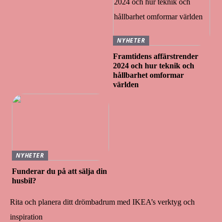
NYHETER
Framtidens affärstrender
2024 och hur teknik och
hållbarhet omformar
världen
NYHETER
Funderar du på att sälja din
husbil?
Rita och planera ditt drömbadrum med IKEA’s verktyg och
inspiration