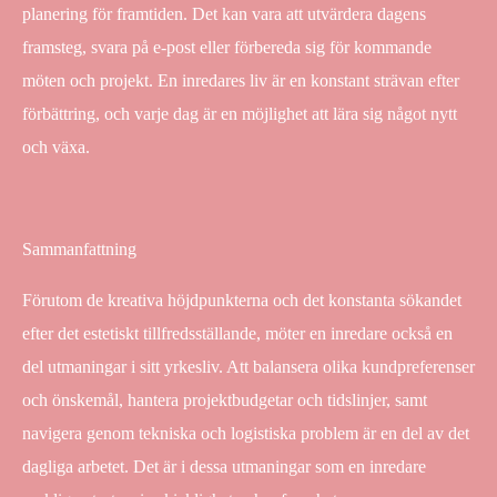
planering för framtiden. Det kan vara att utvärdera dagens
framsteg, svara på e-post eller förbereda sig för kommande
möten och projekt. En inredares liv är en konstant strävan efter
förbättring, och varje dag är en möjlighet att lära sig något nytt
och växa.
Sammanfattning
Förutom de kreativa höjdpunkterna och det konstanta sökandet
efter det estetiskt tillfredsställande, möter en inredare också en
del utmaningar i sitt yrkesliv. Att balansera olika kundpreferenser
och önskemål, hantera projektbudgetar och tidslinjer, samt
navigera genom tekniska och logistiska problem är en del av det
dagliga arbetet. Det är i dessa utmaningar som en inredare