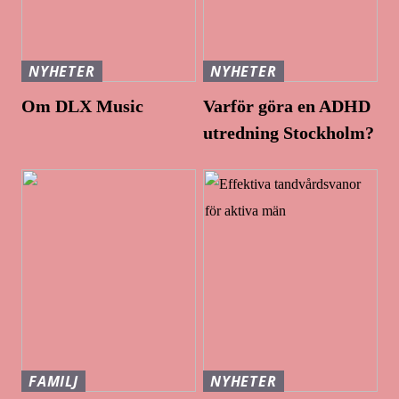
NYHETER
NYHETER
Om DLX Music
Varför göra en ADHD
utredning Stockholm?
FAMILJ
NYHETER