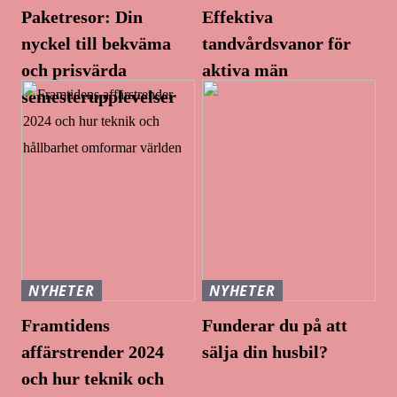
Paketresor: Din
Effektiva
nyckel till bekväma
tandvårdsvanor för
och prisvärda
aktiva män
semesterupplevelser
NYHETER
NYHETER
Framtidens
Funderar du på att
affärstrender 2024
sälja din husbil?
och hur teknik och