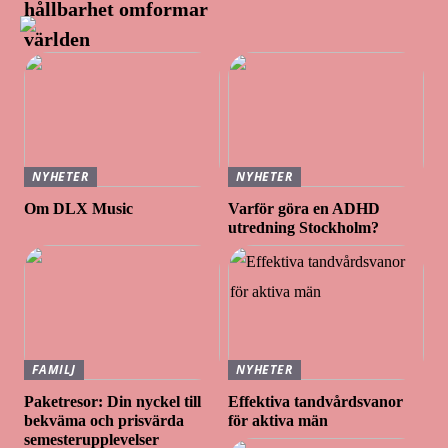
hållbarhet omformar
världen
NYHETER
NYHETER
Om DLX Music
Varför göra en ADHD
utredning Stockholm?
FAMILJ
NYHETER
Paketresor: Din nyckel till
Effektiva tandvårdsvanor
bekväma och prisvärda
för aktiva män
semesterupplevelser