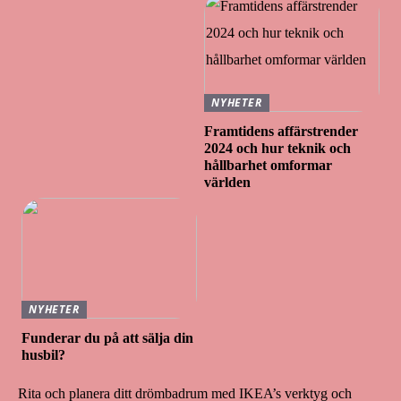
NYHETER
Framtidens affärstrender
2024 och hur teknik och
hållbarhet omformar
världen
NYHETER
Funderar du på att sälja din
husbil?
Rita och planera ditt drömbadrum med IKEA’s verktyg och