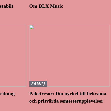
stabilt
Om DLX Music
FAMILJ
redning
Paketresor: Din nyckel till bekväma
och prisvärda semesterupplevelser