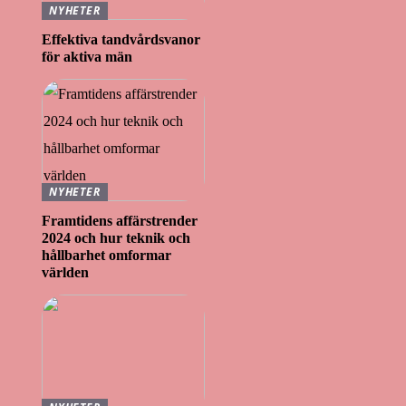
NYHETER
Effektiva tandvårdsvanor
för aktiva män
NYHETER
Framtidens affärstrender
2024 och hur teknik och
hållbarhet omformar
världen