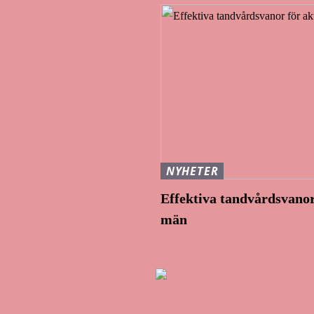
NYHETER
Effektiva tandvårdsvanor
män