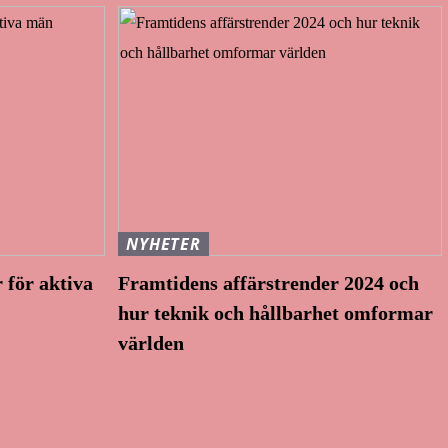
NYHETER
 för aktiva
Framtidens affärstrender 2024 och
hur teknik och hållbarhet omformar
världen