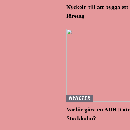
Nyckeln till att bygga ett 
företag
NYHETER
Varför göra en ADHD ut
Stockholm?