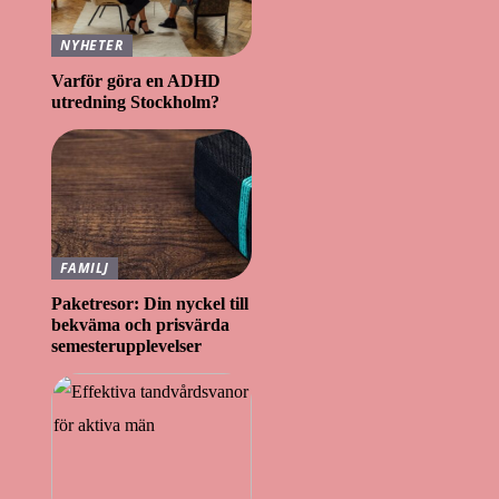
NYHETER
Varför göra en ADHD
utredning Stockholm?
FAMILJ
Paketresor: Din nyckel till
bekväma och prisvärda
semesterupplevelser